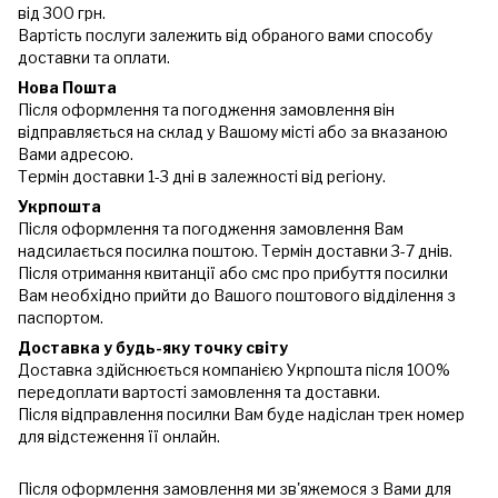
від 300 грн.
Вартість послуги залежить від обраного вами способу
доставки та оплати.
Нова Пошта
Після оформлення та погодження замовлення він
відправляється на склад у Вашому місті або за вказаною
Вами адресою.
Термін доставки 1-3 дні в залежності від регіону.
Укрпошта
Після оформлення та погодження замовлення Вам
надсилається посилка поштою. Термін доставки 3-7 днів.
Після отримання квитанції або смс про прибуття посилки
Вам необхідно прийти до Вашого поштового відділення з
паспортом.
Доставка у будь-яку точку світу
Доставка здійснюється компанією Укрпошта після 100%
передоплати вартості замовлення та доставки.
Після відправлення посилки Вам буде надіслан трек номер
для відстеження її онлайн.
Після оформлення замовлення ми зв'яжемося з Вами для