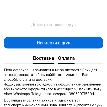
Додайте перший відгук
Написати відгук
Доставка
Оплата
Після оформлення замовлення ми зв'яжемося з Вами для
підтвердження та вибору найбільш зручних для Вас
способів оплати та доставки.
Якщо у вас виникли складності з оформленням замовлення
або ви хочете оформити його в месенджері, напишіть нам у
Viber, Whatsapp, Telegram за номером +380630715804.
Доставка замовлення по Україні здійснюється
транспортними компаніями Нова Пошта та Укрпошта на суму