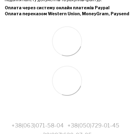
Оплата через систему онлайн платежів Paypal
Оплата переказом Western Union, MoneyGram, Paysend
+38(063)071-58-04
+38(050)729-01-45