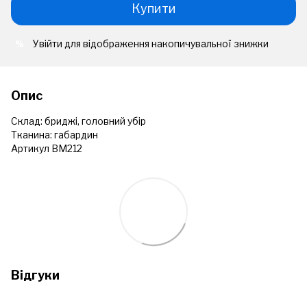
Купити
Увійти
для відображення накопичувальної знижки
%
Опис
Склад: бриджі, головний убір
Тканина: габардин
Артикул ВМ212
Відгуки