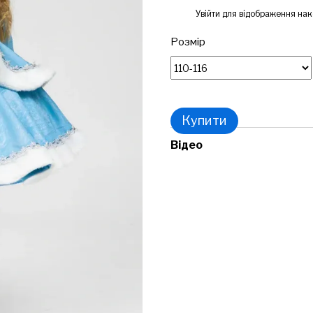
%
Увійти
для відображення нак
Розмір
Купити
Відео