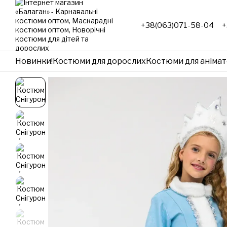
Перейти до основного контенту
+38(063)071-58-04
+
Новинки!
Костюми для дорослих
Костюми для анімат