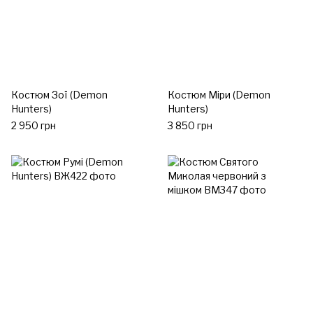
Костюм Зої (Demon
Костюм Міри (Demon
Hunters)
Hunters)
2 950 грн
3 850 грн