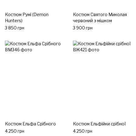
Костюм Румі (Demon
Костюм Святого Миколая
Hunters)
червоний з мішком
3 850 грн
3 900 грн
Костюм Ельфа Срібного
Костюм Ельфійки срібної
4 250 грн
4 250 грн