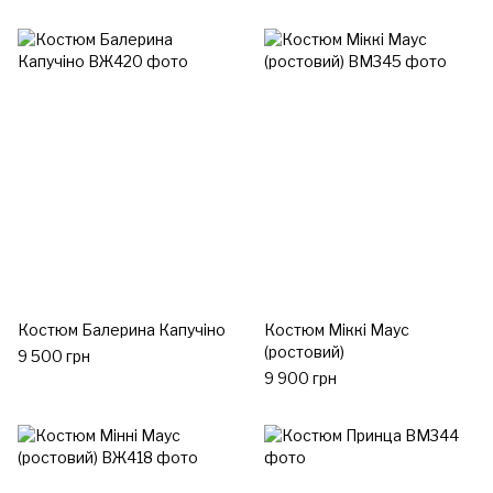
Костюм Балерина Капучіно
Костюм Міккі Маус
(ростовий)
9 500 грн
9 900 грн