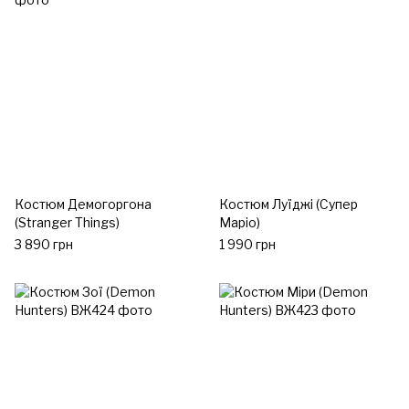
Костюм Демогоргона
Костюм Луїджі (Супер
(Stranger Things)
Маріо)
3 890 грн
1 990 грн