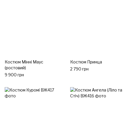
Костюм Мінні Маус
Костюм Принца
(ростовий)
2 790 грн
9 900 грн