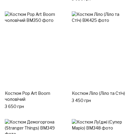
Костюм Pop Art Boom
Костюм Ліло (Ліло та Стіч)
чоловічий
3 450 грн
3 650 грн