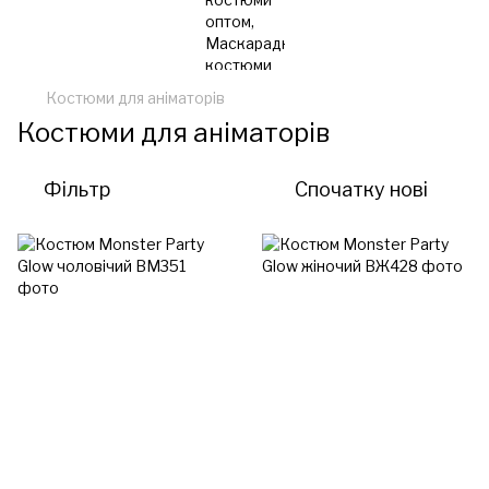
Костюми для аніматорів
Костюми для аніматорів
Фільтр
Спочатку нові