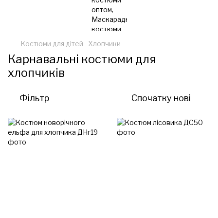
Костюми для дітей
Хлопчики
Карнавальні костюми для
хлопчиків
Фільтр
Спочатку нові