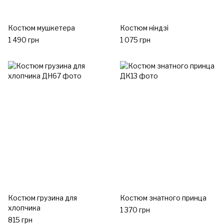
Костюм мушкетера
Костюм ніндзі
1 490 грн
1 075 грн
Костюм грузина для
Костюм знатного принца
хлопчика
1 370 грн
815 грн