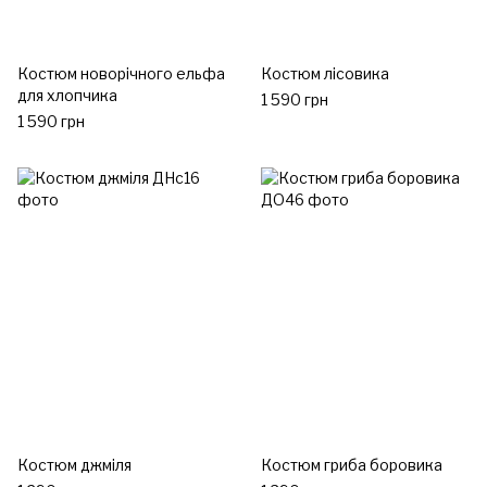
Костюм новорічного ельфа
Костюм лісовика
для хлопчика
1 590 грн
1 590 грн
Костюм джміля
Костюм гриба боровика