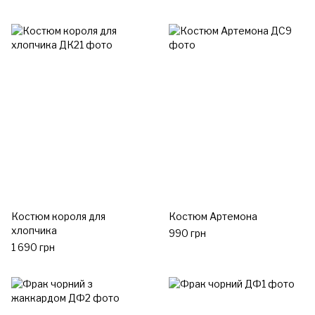
Костюм короля для
Костюм Артемона
хлопчика
990 грн
1 690 грн