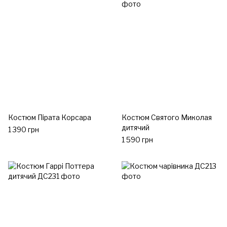
Костюм Пірата Корсара
Костюм Святого Миколая
дитячий
1 390 грн
1 590 грн