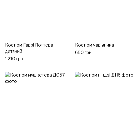
Костюм Гаррі Поттера
Костюм чарівника
дитячий
650 грн
1 210 грн