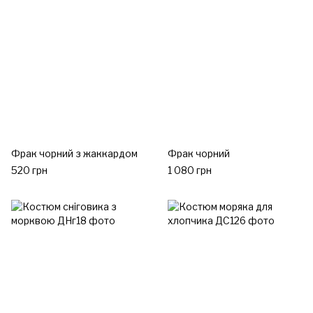
Фрак чорний з жаккардом
Фрак чорний
520 грн
1 080 грн