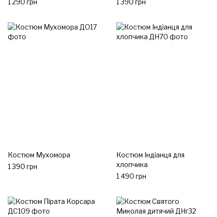
1 290 грн
1 390 грн
Костюм Мухомора
Костюм Індіанця для
хлопчика
1 390 грн
1 490 грн