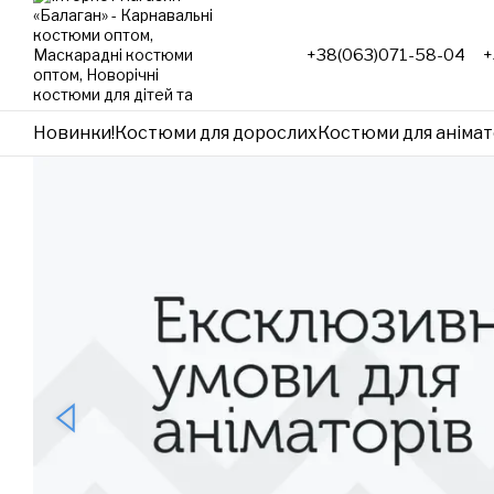
Перейти до основного контенту
+38(063)071-58-04
+
Новинки!
Костюми для дорослих
Костюми для анімат