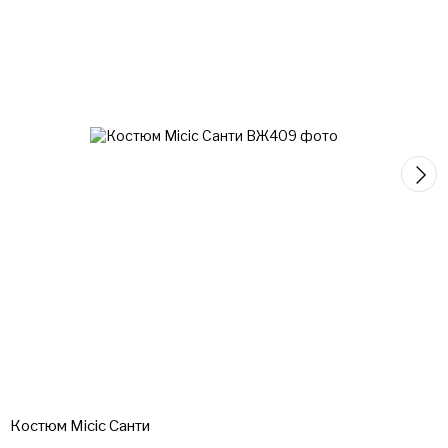
Костюм Місіс Санти