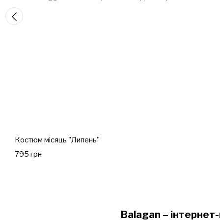
Костюм місяць "Липень"
795 грн
Balagan – інтернет