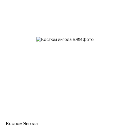
Костюм Янгола