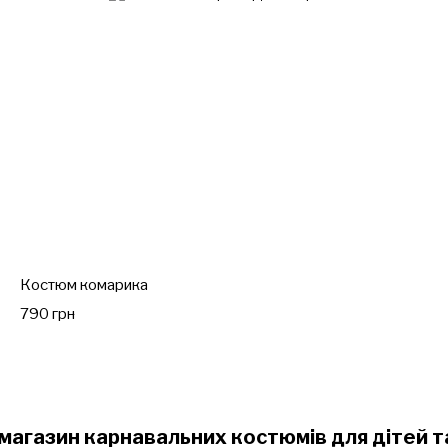
Костюм комарика
790 грн
-магазин карнавальних костюмів для дітей та