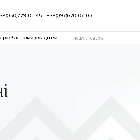
38(050)729-01-45
+38(097)620-07-05
орів
Костюми для дітей