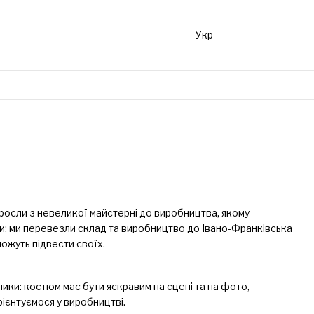
Укр
виросли з невеликої майстерні до виробництва, якому
хати: ми перевезли склад та виробництво до Івано-Франківська
можуть підвести своїх.
ики: костюм має бути яскравим на сцені та на фото,
рієнтуємося у виробництві.