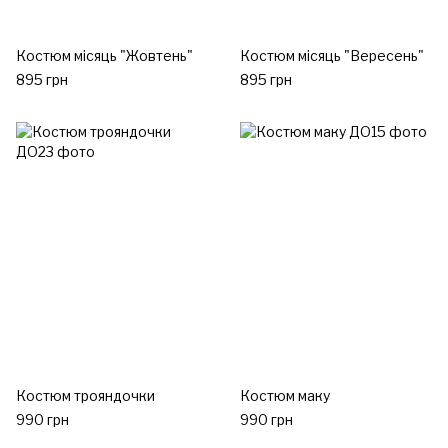
Костюм місяць "Жовтень"
Костюм місяць "Вересень"
895 грн
895 грн
Костюм трояндочки
Костюм маку
990 грн
990 грн