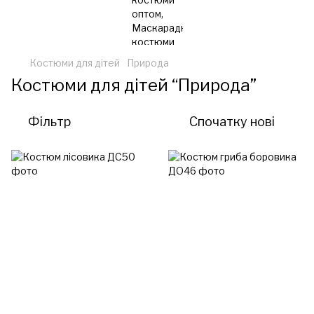
Костюми для дітей
Природа
Костюми для дітей “Природа”
Фільтр
Спочатку нові