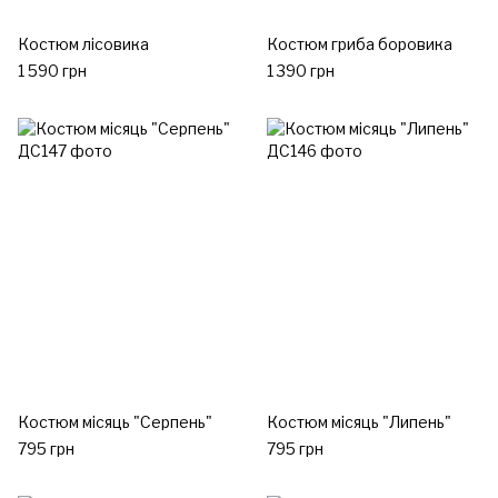
Костюм лісовика
Костюм гриба боровика
1 590 грн
1 390 грн
Костюм місяць "Серпень"
Костюм місяць "Липень"
795 грн
795 грн