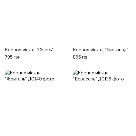
Костюм місяць "Січень"
Костюм місяць "Листопад"
795 грн
895 грн