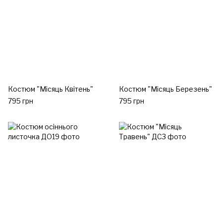
Костюм "Місяць Квітень"
Костюм "Місяць Березень"
795 грн
795 грн