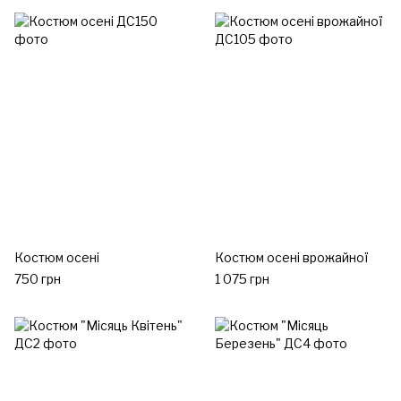
Костюм осені
Костюм осені врожайної
750 грн
1 075 грн