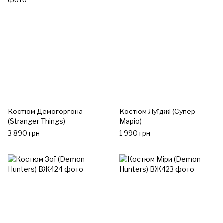
Костюм Демогоргона
Костюм Луїджі (Супер
(Stranger Things)
Маріо)
3 890 грн
1 990 грн