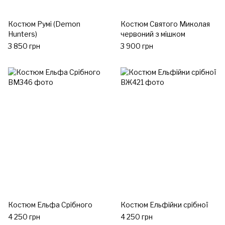
Костюм Румі (Demon
Костюм Святого Миколая
Hunters)
червоний з мішком
3 850 грн
3 900 грн
Костюм Ельфа Срібного
Костюм Ельфійки срібної
4 250 грн
4 250 грн