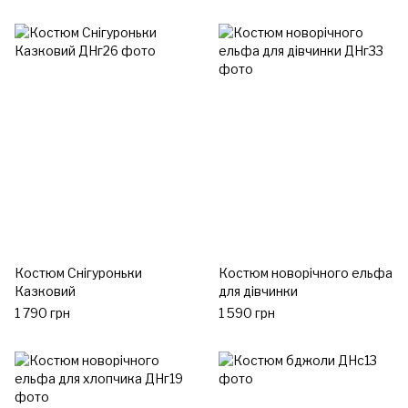
Костюм Снігуроньки
Костюм новорічного ельфа
Казковий
для дівчинки
1 790 грн
1 590 грн