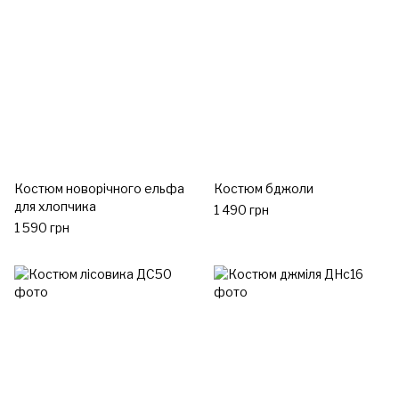
Костюм новорічного ельфа
Костюм бджоли
для хлопчика
1 490 грн
1 590 грн