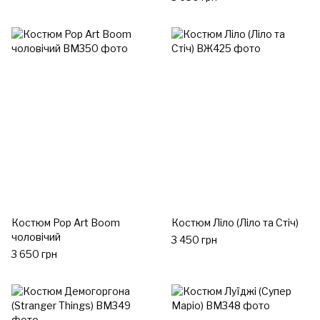
Костюм Pop Art Boom
Костюм Ліло (Ліло та Стіч)
чоловічий
3 450 грн
3 650 грн