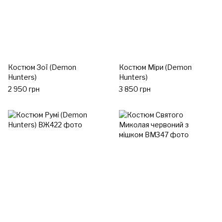
Костюм Зої (Demon
Костюм Міри (Demon
Hunters)
Hunters)
2 950 грн
3 850 грн