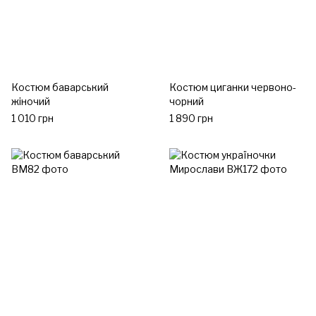
Костюм баварський
Костюм циганки червоно-
жіночий
чорний
1 010 грн
1 890 грн