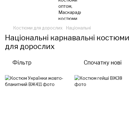
Костюми для дорослих
Національні
Національні карнавальні костюми
для дорослих
Фільтр
Спочатку нові