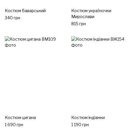
Костюм баварський
Костюм україночки
Мирослави
340 грн
815 грн
Костюм цигана
Костюм індіанки
1 690 грн
1 190 грн