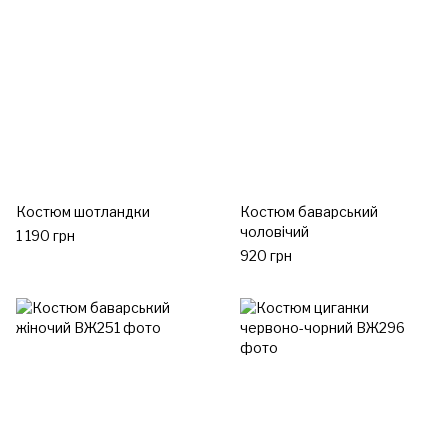
Костюм шотландки
Костюм баварський
чоловічий
1 190 грн
920 грн