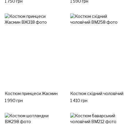
1 750 грн
1 590 грн
Костюм принцеси Жасмин
Костюм східний чоловічий
1 990 грн
1 410 грн