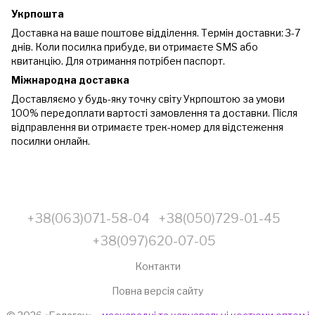
Укрпошта
Доставка на ваше поштове відділення. Термін доставки: 3-7
днів. Коли посилка прибуде, ви отримаєте SMS або
квитанцію. Для отримання потрібен паспорт.
Міжнародна доставка
Доставляємо у будь-яку точку світу Укрпоштою за умови
100% передоплати вартості замовлення та доставки. Після
відправлення ви отримаєте трек-номер для відстеження
посилки онлайн.
+38(063)071-58-04
+38(050)729-01-45
+38(097)620-07-05
Контакти
Повна версія сайту