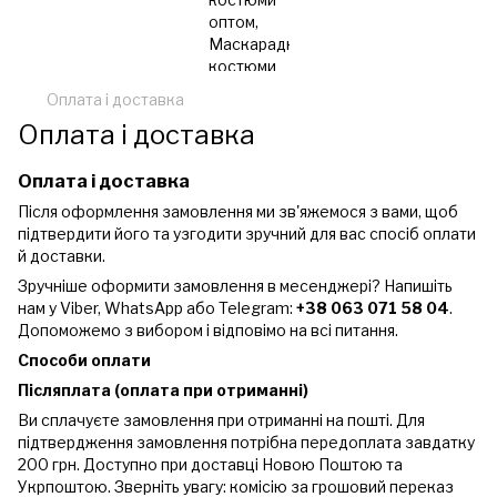
Оплата і доставка
Оплата і доставка
Оплата і доставка
Після оформлення замовлення ми зв'яжемося з вами, щоб
підтвердити його та узгодити зручний для вас спосіб оплати
й доставки.
Зручніше оформити замовлення в месенджері? Напишіть
нам у Viber, WhatsApp або Telegram:
+38 063 071 58 04
.
Допоможемо з вибором і відповімо на всі питання.
Способи оплати
Післяплата (оплата при отриманні)
Ви сплачуєте замовлення при отриманні на пошті. Для
підтвердження замовлення потрібна передоплата завдатку
200 грн. Доступно при доставці Новою Поштою та
Укрпоштою. Зверніть увагу: комісію за грошовий переказ