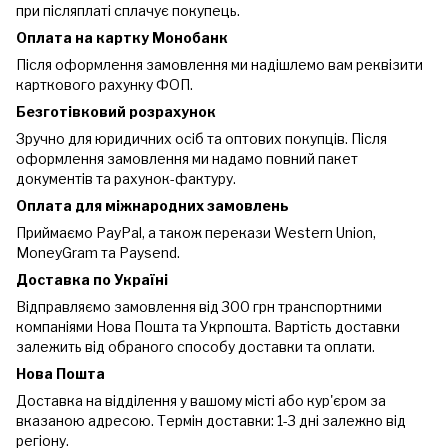
при післяплаті сплачує покупець.
Оплата на картку Монобанк
Після оформлення замовлення ми надішлемо вам реквізити
карткового рахунку ФОП.
Безготівковий розрахунок
Зручно для юридичних осіб та оптових покупців. Після
оформлення замовлення ми надамо повний пакет
документів та рахунок-фактуру.
Оплата для міжнародних замовлень
Приймаємо PayPal, а також перекази Western Union,
MoneyGram та Paysend.
Доставка по Україні
Відправляємо замовлення від 300 грн транспортними
компаніями Нова Пошта та Укрпошта. Вартість доставки
залежить від обраного способу доставки та оплати.
Нова Пошта
Доставка на відділення у вашому місті або кур'єром за
вказаною адресою. Термін доставки: 1-3 дні залежно від
регіону.