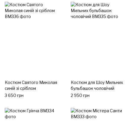
Костюм Святого Миколая
Костюм для Шоу Мильних
синій зі сріблом
бульбашок чоловічий
3 650 грн
2 950 грн