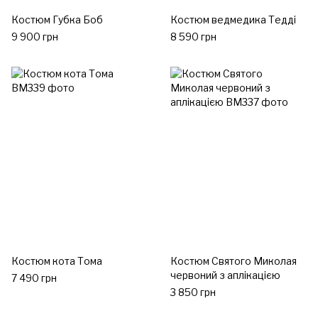
Костюм Губка Боб
Костюм ведмедика Тедді
9 900 грн
8 590 грн
Костюм кота Тома
Костюм Святого Миколая
червоний з аплікацією
7 490 грн
3 850 грн