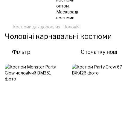
Костюми для дорослих
Чоловічі
Чоловічі карнавальні костюми
Фільтр
Спочатку нові