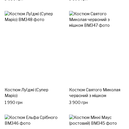
Костюм Луїджі (Супер
Костюм Святого Миколая
Маріо)
червоний з мішком
1 990 грн
3 900 грн