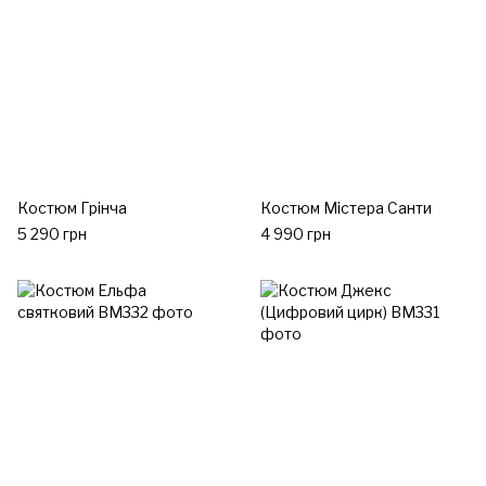
Костюм Грінча
Костюм Містера Санти
5 290 грн
4 990 грн