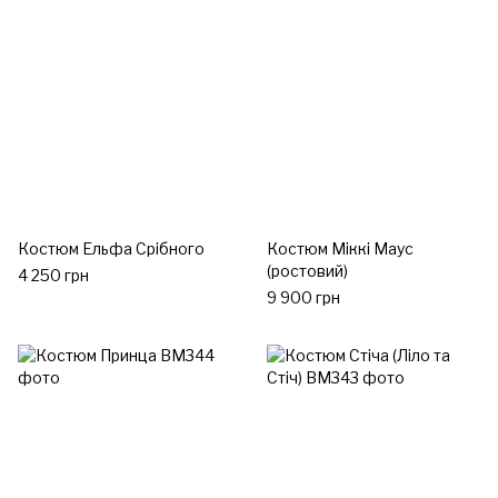
Костюм Ельфа Срібного
Костюм Міккі Маус
(ростовий)
4 250 грн
9 900 грн