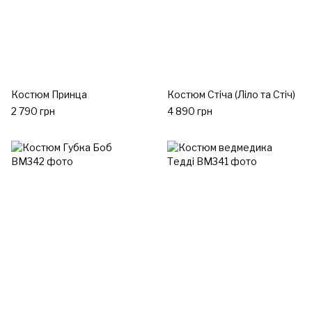
Костюм Принца
Костюм Стіча (Ліло та Стіч)
2 790 грн
4 890 грн