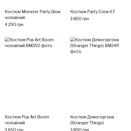
Костюм Monster Party Glow
Костюм Party Crew 67
чоловічий
3 850 грн
4 290 грн
Костюм Pop Art Boom
Костюм Демогоргона
чоловічий
(Stranger Things)
3 650 грн
3 890 грн