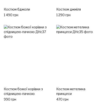
Костюм бджоли
Костюм джміля
1 490 грн
1 290 грн
Костюм божої корівки з
Костюм метелика
спідницею-пачкою
принцеси
990 грн
470 грн