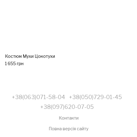
Костюм Мухи Цокотухи
1 655 грн
+38(063)071-58-04
+38(050)729-01-45
+38(097)620-07-05
Контакти
Повна версія сайту