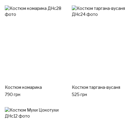
Костюм комарика
Костюм таргана-вусаня
790 грн
525 грн