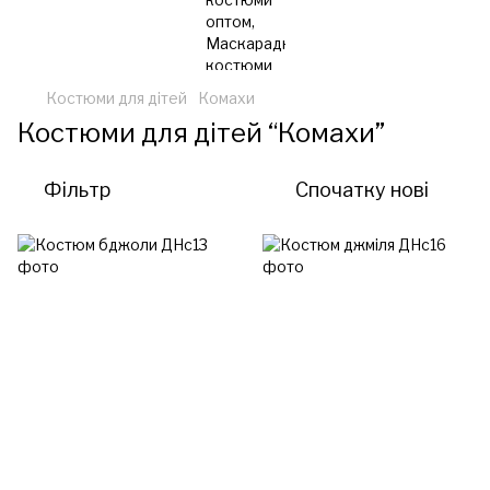
Костюми для дітей
Комахи
Костюми для дітей “Комахи”
Фільтр
Спочатку нові