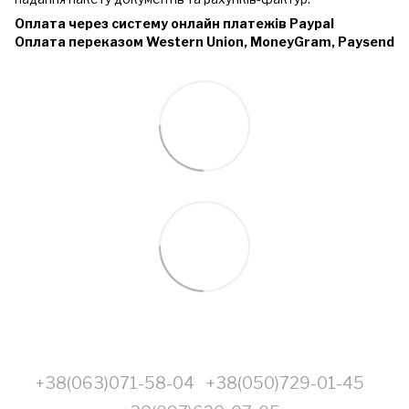
Оплата через систему онлайн платежів Paypal
Оплата переказом Western Union, MoneyGram, Paysend
+38(063)071-58-04
+38(050)729-01-45