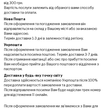
від 300 грн.
Вартість послуги залежить від обраного вами способу
доставки та оплати.
Нова Пошта
Після оформлення та погодження замовлення він
відправляється на склад у Вашому місті або за вказаною
Вами адресою.
Термін доставки 1-3 дні в залежності від регіону.
Укрпошта
Після оформлення та погодження замовлення Вам
надсилається посилка поштою. Термін доставки 3-7 днів.
Після отримання квитанції або смс про прибуття посилки
Вам необхідно прийти до Вашого поштового відділення з
паспортом.
Доставка у будь-яку точку світу
Доставка здійснюється компанією Укрпошта після 100%
передоплати вартості замовлення та доставки.
Після відправлення посилки Вам буде надіслан трек номер
для відстеження її онлайн.
Після оформлення замовлення ми зв'яжемося з Вами для