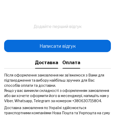
Додайте перший відгук
Написати відгук
Доставка
Оплата
Після оформлення замовлення ми зв'яжемося з Вами для
підтвердження та вибору найбільш зручних для Вас
способів оплати та доставки.
Якщо у вас виникли складності з оформленням замовлення
або ви хочете оформити його в месенджері, напишіть нам у
Viber, Whatsapp, Telegram за номером +380630715804.
Доставка замовлення по Україні здійснюється
транспортними компаніями Нова Пошта та Укрпошта на суму