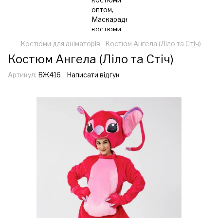
Костюми для аніматорів
Костюм Ангела (Ліло та Стіч)
Костюм Ангела (Ліло та Стіч)
Артикул:
ВЖ416
Написати відгук