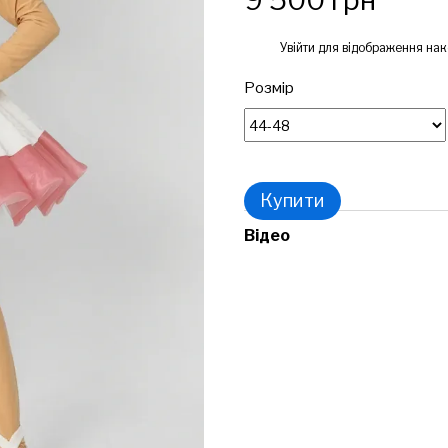
9 500 грн
%
Увійти
для відображення нак
Розмір
Купити
Відео