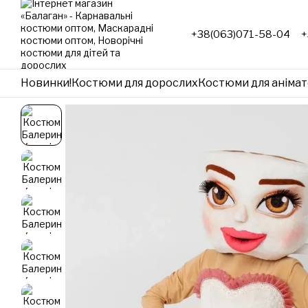
Перейти до основного контенту
+38(063)071-58-04
+
Новинки!
Костюми для дорослих
Костюми для анімат