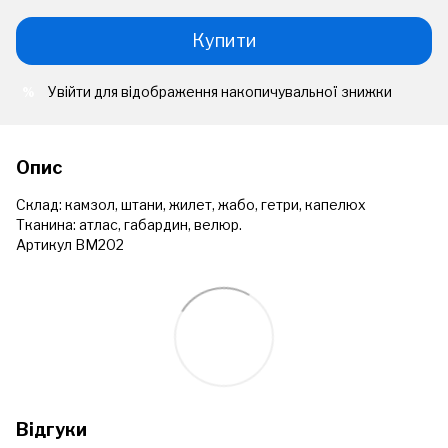
Купити
Увійти
для відображення накопичувальної знижки
%
Опис
Склад: камзол, штани, жилет, жабо, гетри, капелюх
Тканина: атлас, габардин, велюр.
Артикул ВМ202
Відгуки