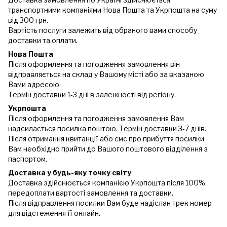
транспортними компаніями Нова Пошта та Укрпошта на суму
від 300 грн.
Вартість послуги залежить від обраного вами способу
доставки та оплати.
Нова Пошта
Після оформлення та погодження замовлення він
відправляється на склад у Вашому місті або за вказаною
Вами адресою.
Термін доставки 1-3 дні в залежності від регіону.
Укрпошта
Після оформлення та погодження замовлення Вам
надсилається посилка поштою. Термін доставки 3-7 днів.
Після отримання квитанції або смс про прибуття посилки
Вам необхідно прийти до Вашого поштового відділення з
паспортом.
Доставка у будь-яку точку світу
Доставка здійснюється компанією Укрпошта після 100%
передоплати вартості замовлення та доставки.
Після відправлення посилки Вам буде надіслан трек номер
для відстеження її онлайн.