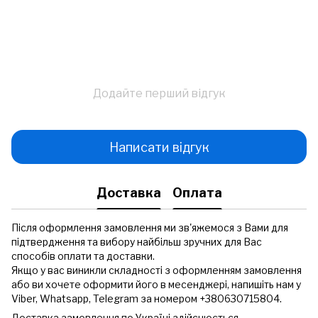
Додайте перший відгук
Написати відгук
Доставка
Оплата
Після оформлення замовлення ми зв'яжемося з Вами для
підтвердження та вибору найбільш зручних для Вас
способів оплати та доставки.
Якщо у вас виникли складності з оформленням замовлення
або ви хочете оформити його в месенджері, напишіть нам у
Viber, Whatsapp, Telegram за номером +380630715804.
Доставка замовлення по Україні здійснюється