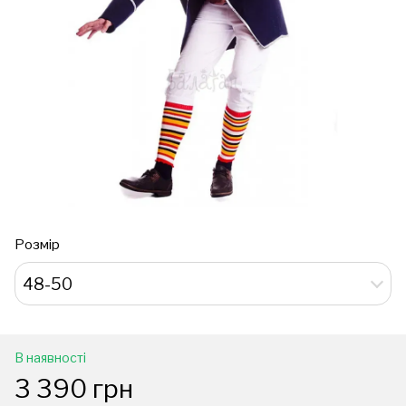
Розмір
48-50
В наявності
3 390 грн