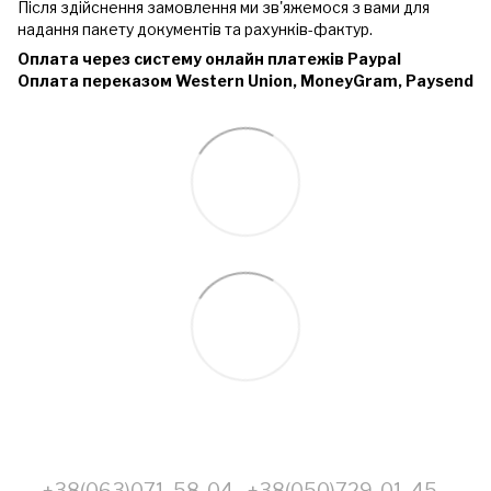
Після здійснення замовлення ми зв'яжемося з вами для
надання пакету документів та рахунків-фактур.
Оплата через систему онлайн платежів Paypal
Оплата переказом Western Union, MoneyGram, Paysend
+38(063)071-58-04
+38(050)729-01-45