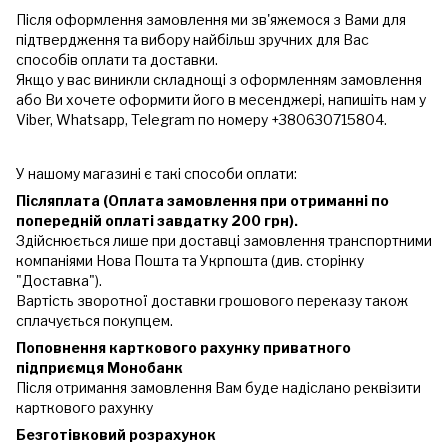
Після оформлення замовлення ми зв'яжемося з Вами для
підтвердження та вибору найбільш зручних для Вас
способів оплати та доставки.
Якщо у вас виникли складнощі з оформленням замовлення
або Ви хочете оформити його в месенджері, напишіть нам у
Viber, Whatsapp, Telegram по номеру +380630715804.
У нашому магазині є такі способи оплати:
Післяплата (Оплата замовлення при отриманні по
попередній оплаті завдатку 200 грн).
Здійснюється лише при доставці замовлення транспортними
компаніями Нова Пошта та Укрпошта (див. сторінку
"Доставка").
Вартість зворотної доставки грошового переказу також
сплачується покупцем.
Поповнення карткового рахунку приватного
підприємця Монобанк
Після отримання замовлення Вам буде надіслано реквізити
карткового рахунку
Безготівковий розрахунок