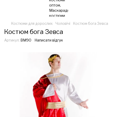
Костюми для дорослих
Чоловічі
Костюм бога Зевса
Костюм бога Зевса
Артикул:
ВМ90
Написати відгук