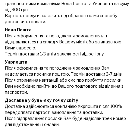
транспортними компаніями Нова Пошта та Укрпошта на суму
від 300 грн.
Вартість послуги залежить від обраного вами способу
доставки та оплати.
Нова Пошта
Після оформлення та погодження замовлення він
відправляється на склад у Вашому місті або за вказаною
Вами адресою.
Термін доставки 1-3 дні в залежності від регіону.
Укрпошта
Після оформлення та погодження замовлення Вам
надсилається посилка поштою. Термін доставки 3-7 днів.
Після отримання квитанції або смс про прибуття посилки
Вам необхідно прийти до Вашого поштового відділення з
паспортом.
Доставка у будь-яку точку світу
Доставка здійснюється компанією Укрпошта після 100%
передоплати вартості замовлення та доставки.
Після відправлення посилки Вам буде надіслан трек номер
для відстеження її онлайн.