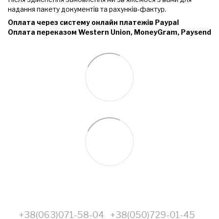
надання пакету документів та рахунків-фактур.
Оплата через систему онлайн платежів Paypal
Оплата переказом Western Union, MoneyGram, Paysend
+38(063)071-58-04
+38(050)729-01-45