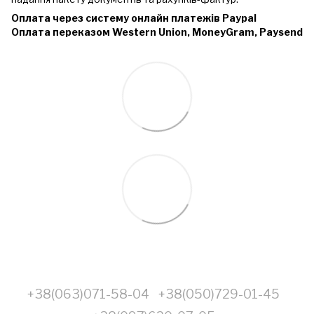
Оплата через систему онлайн платежів Paypal
Оплата переказом Western Union, MoneyGram, Paysend
+38(063)071-58-04
+38(050)729-01-45