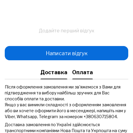
Додайте перший відгук
Написати відгук
Доставка
Оплата
Після оформлення замовлення ми зв'яжемося з Вами для
підтвердження та вибору найбільш зручних для Вас
способів оплати та доставки.
Якщо у вас виникли складності з оформленням замовлення
або ви хочете оформити його в месенджері, напишіть нам у
Viber, Whatsapp, Telegram за номером +380630715804.
Доставка замовлення по Україні здійснюється
транспортними компаніями Нова Пошта та Укрпошта на суму