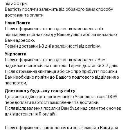
від 300 грн.
Вартість послуги залежить від обраного вами способу
доставки та оплати.
Нова Пошта
Після оформлення та погодження замовлення він
відправляється на склад у Вашому місті або за вказаною
Вами адресою.
Термін доставки 1-3 дні в залежності від регіону.
Укрпошта
Після оформлення та погодження замовлення Вам
надсилається посилка поштою. Термін доставки 3-7 днів.
Після отримання квитанції або смс про прибуття посилки
Вам необхідно прийти до Вашого поштового відділення з
паспортом.
Доставка у будь-яку точку світу
Доставка здійснюється компанією Укрпошта після 100%
передоплати вартості замовлення та доставки.
Після відправлення посилки Вам буде надіслан трек номер
для відстеження її онлайн.
Після оформлення замовлення ми зв'яжемося з Вами для