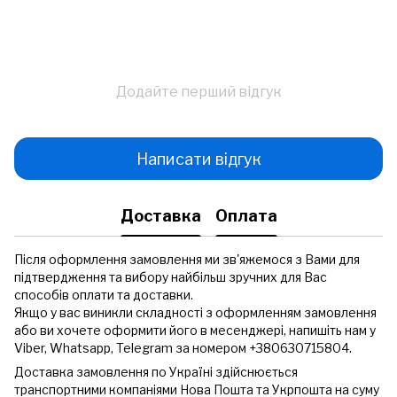
Додайте перший відгук
Написати відгук
Доставка
Оплата
Після оформлення замовлення ми зв'яжемося з Вами для
підтвердження та вибору найбільш зручних для Вас
способів оплати та доставки.
Якщо у вас виникли складності з оформленням замовлення
або ви хочете оформити його в месенджері, напишіть нам у
Viber, Whatsapp, Telegram за номером +380630715804.
Доставка замовлення по Україні здійснюється
транспортними компаніями Нова Пошта та Укрпошта на суму