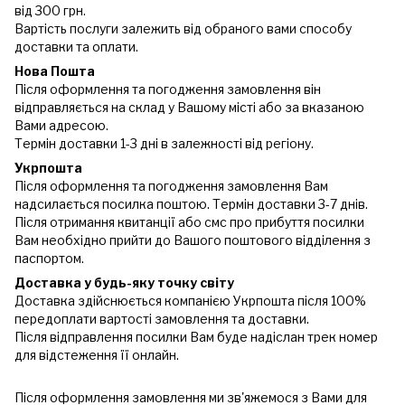
від 300 грн.
Вартість послуги залежить від обраного вами способу
доставки та оплати.
Нова Пошта
Після оформлення та погодження замовлення він
відправляється на склад у Вашому місті або за вказаною
Вами адресою.
Термін доставки 1-3 дні в залежності від регіону.
Укрпошта
Після оформлення та погодження замовлення Вам
надсилається посилка поштою. Термін доставки 3-7 днів.
Після отримання квитанції або смс про прибуття посилки
Вам необхідно прийти до Вашого поштового відділення з
паспортом.
Доставка у будь-яку точку світу
Доставка здійснюється компанією Укрпошта після 100%
передоплати вартості замовлення та доставки.
Після відправлення посилки Вам буде надіслан трек номер
для відстеження її онлайн.
Після оформлення замовлення ми зв'яжемося з Вами для