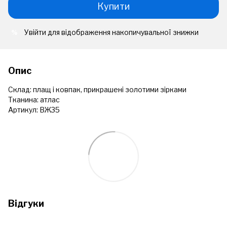
Купити
Увійти
для відображення накопичувальної знижки
%
Опис
Склад: плащ і ковпак, прикрашені золотими зірками
Тканина: атлас
Артикул: ВЖ35
Відгуки