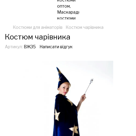
Костюми для аніматорів
Костюм чарівника
Костюм чарівника
Артикул:
ВЖ35
Написати відгук