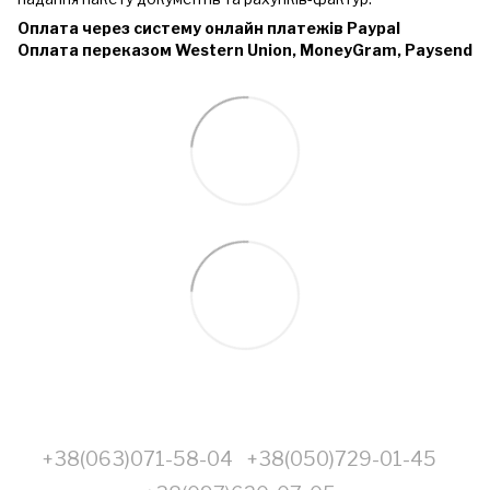
Оплата через систему онлайн платежів Paypal
Оплата переказом Western Union, MoneyGram, Paysend
+38(063)071-58-04
+38(050)729-01-45