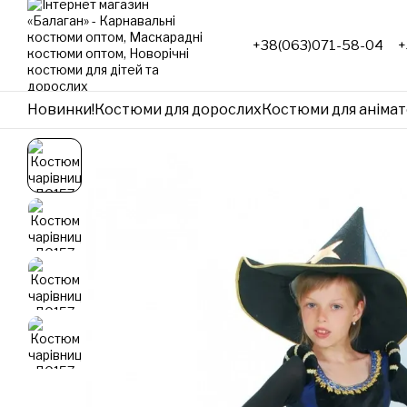
Перейти до основного контенту
+38(063)071-58-04
+
Новинки!
Костюми для дорослих
Костюми для анімат