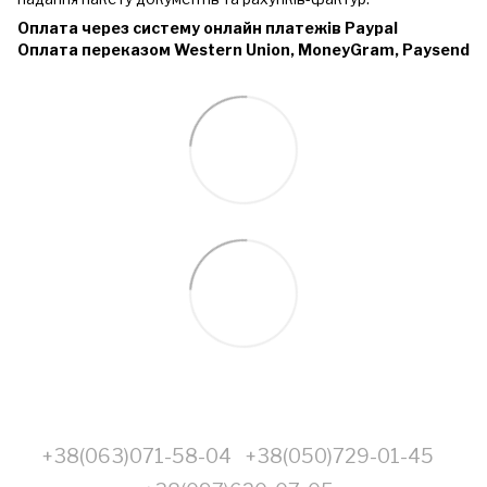
Оплата через систему онлайн платежів Paypal
Оплата переказом Western Union, MoneyGram, Paysend
+38(063)071-58-04
+38(050)729-01-45