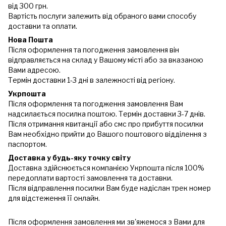
від 300 грн.
Вартість послуги залежить від обраного вами способу
доставки та оплати.
Нова Пошта
Після оформлення та погодження замовлення він
відправляється на склад у Вашому місті або за вказаною
Вами адресою.
Термін доставки 1-3 дні в залежності від регіону.
Укрпошта
Після оформлення та погодження замовлення Вам
надсилається посилка поштою. Термін доставки 3-7 днів.
Після отримання квитанції або смс про прибуття посилки
Вам необхідно прийти до Вашого поштового відділення з
паспортом.
Доставка у будь-яку точку світу
Доставка здійснюється компанією Укрпошта після 100%
передоплати вартості замовлення та доставки.
Після відправлення посилки Вам буде надіслан трек номер
для відстеження її онлайн.
Після оформлення замовлення ми зв'яжемося з Вами для