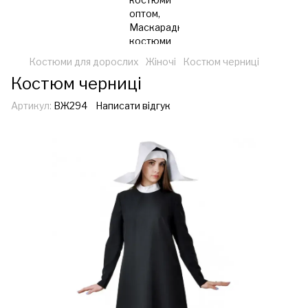
Костюми для дорослих
Жіночі
Костюм черниці
Костюм черниці
Артикул:
ВЖ294
Написати відгук