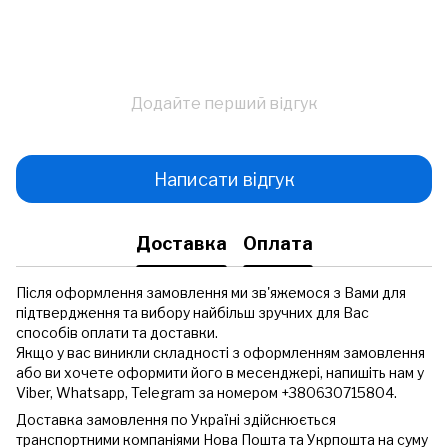
Додайте перший відгук
Написати відгук
Доставка
Оплата
Після оформлення замовлення ми зв'яжемося з Вами для
підтвердження та вибору найбільш зручних для Вас
способів оплати та доставки.
Якщо у вас виникли складності з оформленням замовлення
або ви хочете оформити його в месенджері, напишіть нам у
Viber, Whatsapp, Telegram за номером +380630715804.
Доставка замовлення по Україні здійснюється
транспортними компаніями Нова Пошта та Укрпошта на суму