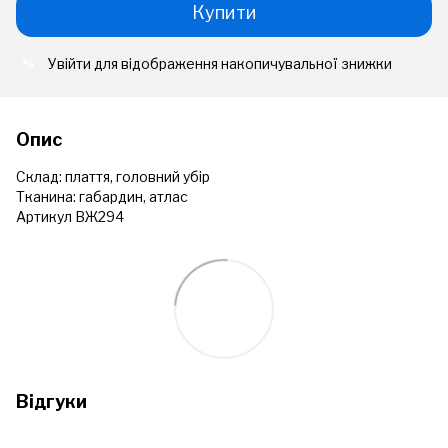
Купити
Увійти
для відображення накопичувальної знижки
%
Опис
Склад: плаття, головний убір
Тканина: габардин, атлас
Артикул ВЖ294
Відгуки