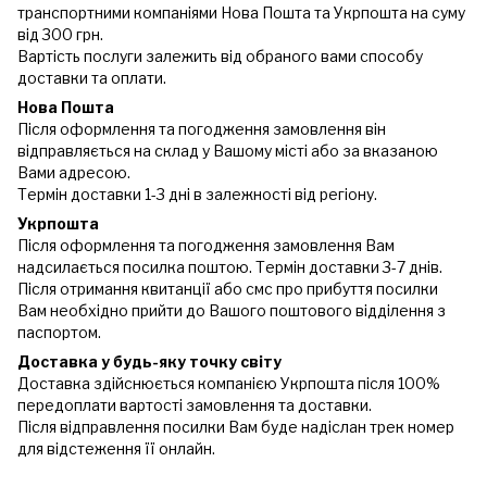
транспортними компаніями Нова Пошта та Укрпошта на суму
від 300 грн.
Вартість послуги залежить від обраного вами способу
доставки та оплати.
Нова Пошта
Після оформлення та погодження замовлення він
відправляється на склад у Вашому місті або за вказаною
Вами адресою.
Термін доставки 1-3 дні в залежності від регіону.
Укрпошта
Після оформлення та погодження замовлення Вам
надсилається посилка поштою. Термін доставки 3-7 днів.
Після отримання квитанції або смс про прибуття посилки
Вам необхідно прийти до Вашого поштового відділення з
паспортом.
Доставка у будь-яку точку світу
Доставка здійснюється компанією Укрпошта після 100%
передоплати вартості замовлення та доставки.
Після відправлення посилки Вам буде надіслан трек номер
для відстеження її онлайн.