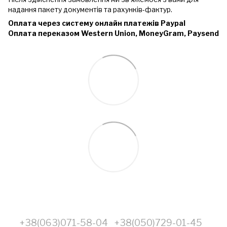
надання пакету документів та рахунків-фактур.
Оплата через систему онлайн платежів Paypal
Оплата переказом Western Union, MoneyGram, Paysend
+38(063)071-58-04
+38(050)729-01-45