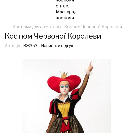
Костюми для аніматорів
Костюм Червоної Королеви
Костюм Червоної Королеви
Артикул:
ВЖ353
Написати відгук