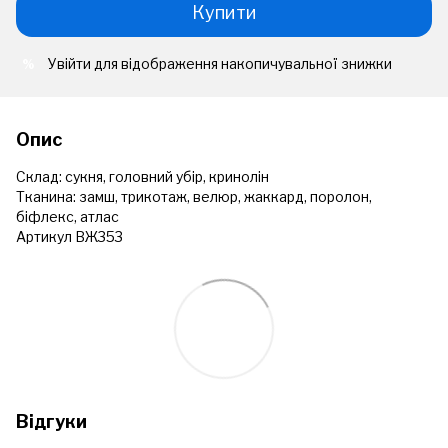
Купити
Увійти
для відображення накопичувальної знижки
%
Опис
Склад: сукня, головний убір, кринолін
Тканина: замш, трикотаж, велюр, жаккард, поролон,
біфлекс, атлас
Артикул ВЖ353
Відгуки