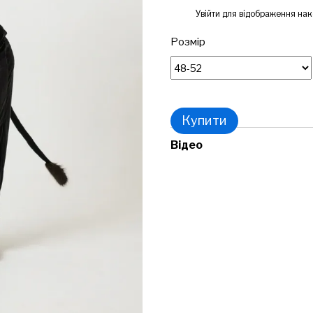
%
Увійти
для відображення нак
Розмір
Купити
Відео