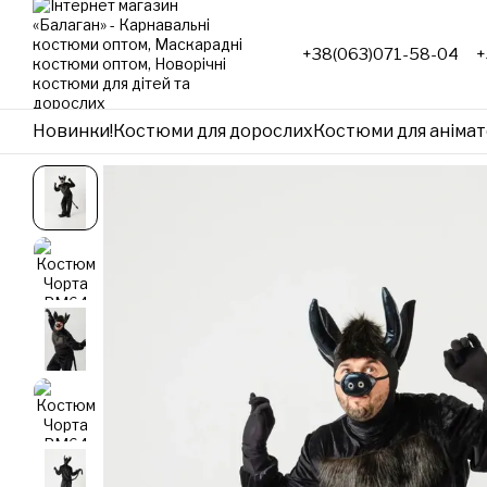
Перейти до основного контенту
+38(063)071-58-04
+
Новинки!
Костюми для дорослих
Костюми для анімат