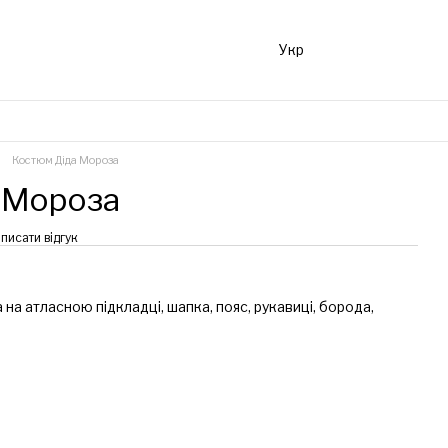
Укр
Костюм Діда Мороза
 Мороза
писати відгук
 на атласною підкладці, шапка, пояс, рукавиці, борода,