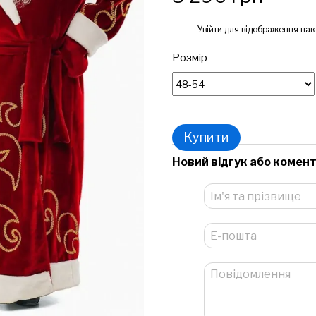
%
Увійти
для відображення нак
Розмір
Купити
Новий відгук або комен