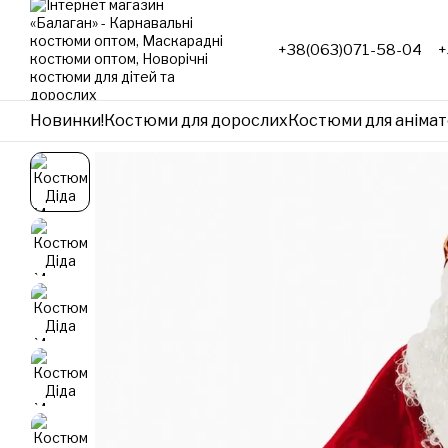
Перейти до основного контенту
+38(063)071-58-04
+
Новинки!
Костюми для дорослих
Костюми для анімат