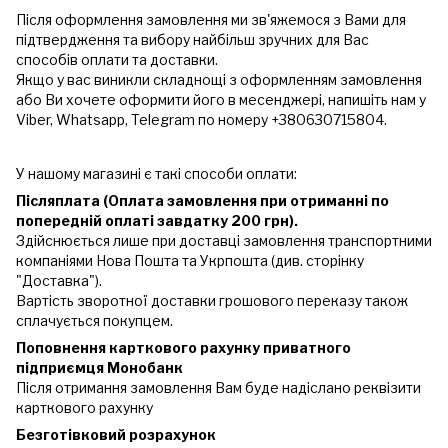
Після оформлення замовлення ми зв'яжемося з Вами для
підтвердження та вибору найбільш зручних для Вас
способів оплати та доставки.
Якщо у вас виникли складнощі з оформленням замовлення
або Ви хочете оформити його в месенджері, напишіть нам у
Viber, Whatsapp, Telegram по номеру +380630715804.
У нашому магазині є такі способи оплати:
Післяплата (Оплата замовлення при отриманні по
попередній оплаті завдатку 200 грн).
Здійснюється лише при доставці замовлення транспортними
компаніями Нова Пошта та Укрпошта (див. сторінку
"Доставка").
Вартість зворотної доставки грошового переказу також
сплачується покупцем.
Поповнення карткового рахунку приватного
підприємця Монобанк
Після отримання замовлення Вам буде надіслано реквізити
карткового рахунку
Безготівковий розрахунок