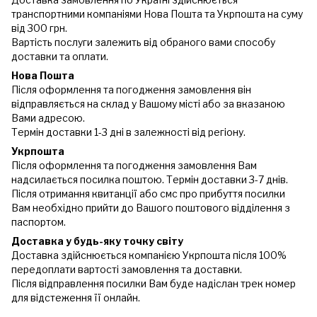
транспортними компаніями Нова Пошта та Укрпошта на суму
від 300 грн.
Вартість послуги залежить від обраного вами способу
доставки та оплати.
Нова Пошта
Після оформлення та погодження замовлення він
відправляється на склад у Вашому місті або за вказаною
Вами адресою.
Термін доставки 1-3 дні в залежності від регіону.
Укрпошта
Після оформлення та погодження замовлення Вам
надсилається посилка поштою. Термін доставки 3-7 днів.
Після отримання квитанції або смс про прибуття посилки
Вам необхідно прийти до Вашого поштового відділення з
паспортом.
Доставка у будь-яку точку світу
Доставка здійснюється компанією Укрпошта після 100%
передоплати вартості замовлення та доставки.
Після відправлення посилки Вам буде надіслан трек номер
для відстеження її онлайн.