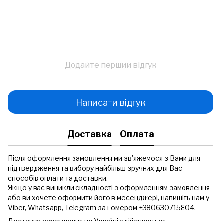
Додайте перший відгук
Написати відгук
Доставка
Оплата
Після оформлення замовлення ми зв'яжемося з Вами для
підтвердження та вибору найбільш зручних для Вас
способів оплати та доставки.
Якщо у вас виникли складності з оформленням замовлення
або ви хочете оформити його в месенджері, напишіть нам у
Viber, Whatsapp, Telegram за номером +380630715804.
Доставка замовлення по Україні здійснюється