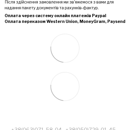
Після здійснення замовлення ми зв'яжемося з вами для
надання пакету документів та рахунків-фактур.
Оплата через систему онлайн платежів Paypal
Оплата переказом Western Union, MoneyGram, Paysend
+38(063)071-58-04
+38(050)729-01-45