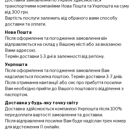
транспортними компаніями Нова Пошта та Укрпошта на суму
від 300 грн.
Вартість послуги залежить від обраного вами способу
доставки та оплати.
Нова Пошта
Після оформлення та погодження замовлення він
відправляється на склад у Вашому місті або за вказаною
Вами адресою.
Термін доставки 1-3 дні в залежності від регіону.
Укрпошта
Після оформлення та погодження замовлення Вам
надсилається посилка поштою. Термін доставки 3-7 днів.
Після отримання квитанції або смс про прибуття посилки
Вам необхідно прийти до Вашого поштового відділення з
паспортом.
Доставка у будь-яку точку світу
Доставка здійснюється компанією Укрпошта після 100%
передоплати вартості замовлення та доставки.
Після відправлення посилки Вам буде надіслан трек номер
для відстеження її онлайн.