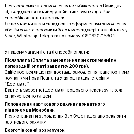
Після оформлення замовлення ми зв'яжемося з Вами для
підтвердження та вибору найбільш зручних для Вас
способів оплати та доставки.
Якщо у вас виникли складнощі з оформленням замовлення
або Ви хочете оформити його в месенджері, напишіть нам у
Viber, Whatsapp, Telegram по номеру +380630715804.
У нашому магазині є такі способи оплати:
Післяплата (Оплата замовлення при отриманні по
попередній оплаті завдатку 200 грн).
Здійснюється лише при доставці замовлення транспортними
компаніями Нова Пошта та Укрпошта (див. сторінку
"Доставка").
Вартість зворотної доставки грошового переказу також
сплачується покупцем.
Поповнення карткового рахунку приватного
підприємця Монобанк
Після отримання замовлення Вам буде надіслано реквізити
карткового рахунку
Безготівковий розрахунок