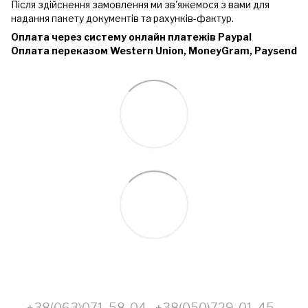
Після здійснення замовлення ми зв'яжемося з вами для
надання пакету документів та рахунків-фактур.
Оплата через систему онлайн платежів Paypal
Оплата переказом Western Union, MoneyGram, Paysend
+38(063)071-58-04
+38(050)729-01-45