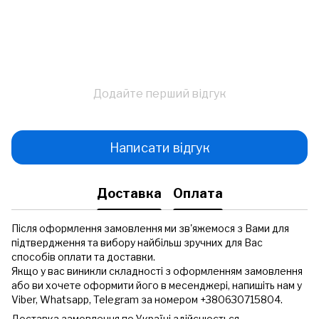
Додайте перший відгук
Написати відгук
Доставка
Оплата
Після оформлення замовлення ми зв'яжемося з Вами для
підтвердження та вибору найбільш зручних для Вас
способів оплати та доставки.
Якщо у вас виникли складності з оформленням замовлення
або ви хочете оформити його в месенджері, напишіть нам у
Viber, Whatsapp, Telegram за номером +380630715804.
Доставка замовлення по Україні здійснюється