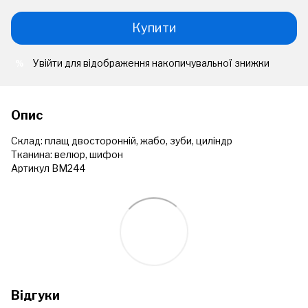
Купити
Увійти
для відображення накопичувальної знижки
%
Опис
Склад: плащ двосторонній, жабо, зуби, циліндр
Тканина: велюр, шифон
Артикул ВМ244
Відгуки