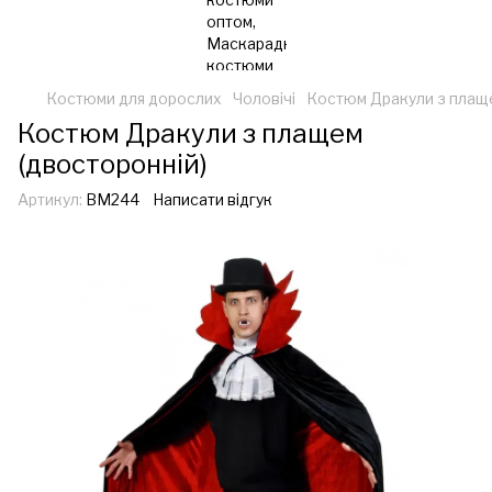
Костюми для дорослих
Чоловічі
Костюм Дракули з плаще
Костюм Дракули з плащем
(двосторонній)
Артикул:
ВМ244
Написати відгук