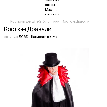
Костюми для дітей
Хлопчики
Костюм Дракули
Костюм Дракули
Артикул:
ДС85
Написати відгук