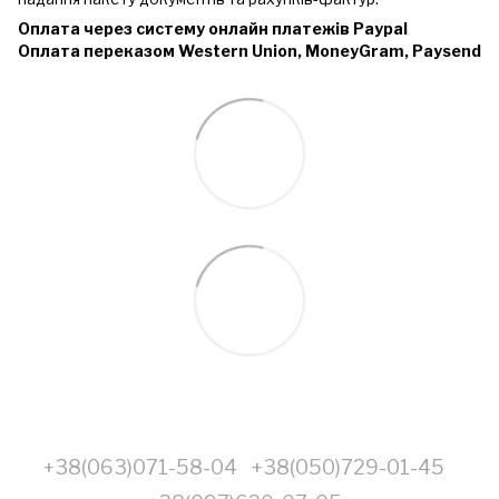
Оплата через систему онлайн платежів Paypal
Оплата переказом Western Union, MoneyGram, Paysend
+38(063)071-58-04
+38(050)729-01-45