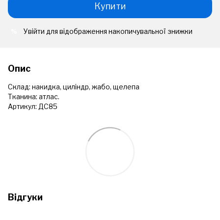
Купити
Увійти
для відображення накопичувальної знижки
%
Опис
Склад: накидка, циліндр, жабо, щелепа
Тканина: атлас.
Артикул: ДС85
Відгуки