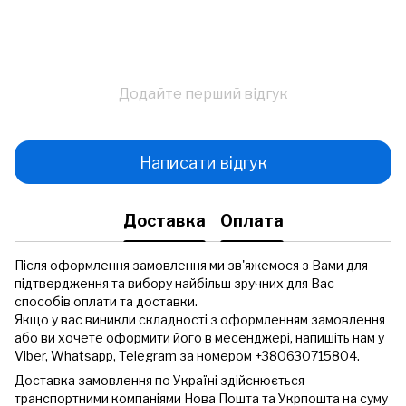
Додайте перший відгук
Написати відгук
Доставка
Оплата
Після оформлення замовлення ми зв'яжемося з Вами для
підтвердження та вибору найбільш зручних для Вас
способів оплати та доставки.
Якщо у вас виникли складності з оформленням замовлення
або ви хочете оформити його в месенджері, напишіть нам у
Viber, Whatsapp, Telegram за номером +380630715804.
Доставка замовлення по Україні здійснюється
транспортними компаніями Нова Пошта та Укрпошта на суму