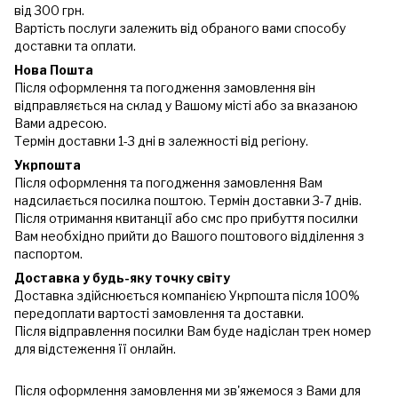
від 300 грн.
Вартість послуги залежить від обраного вами способу
доставки та оплати.
Нова Пошта
Після оформлення та погодження замовлення він
відправляється на склад у Вашому місті або за вказаною
Вами адресою.
Термін доставки 1-3 дні в залежності від регіону.
Укрпошта
Після оформлення та погодження замовлення Вам
надсилається посилка поштою. Термін доставки 3-7 днів.
Після отримання квитанції або смс про прибуття посилки
Вам необхідно прийти до Вашого поштового відділення з
паспортом.
Доставка у будь-яку точку світу
Доставка здійснюється компанією Укрпошта після 100%
передоплати вартості замовлення та доставки.
Після відправлення посилки Вам буде надіслан трек номер
для відстеження її онлайн.
Після оформлення замовлення ми зв'яжемося з Вами для