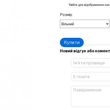
%
Увійти
для відображення нак
Розмір
Купити
Новий відгук або комен