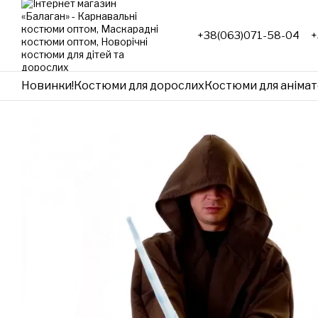
Перейти до основного контенту
+38(063)071-58-04
+
Новинки!
Костюми для дорослих
Костюми для анімат