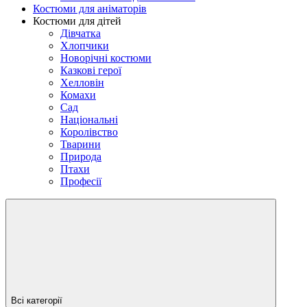
Костюми для аніматорів
Костюми для дітей
Дівчатка
Хлопчики
Новорічні костюми
Казкові герої
Хелловін
Комахи
Сад
Національні
Королівство
Тварини
Природа
Птахи
Професії
Всі категорії