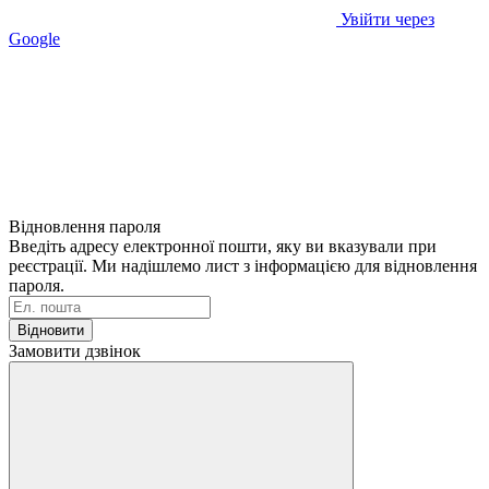
Увійти через
Google
Відновлення пароля
Введіть адресу електронної пошти, яку ви вказували при
реєстрації. Ми надішлемо лист з інформацією для відновлення
пароля.
Відновити
Замовити дзвінок