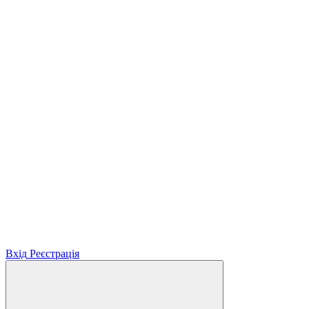
Вхід
Реєстрація