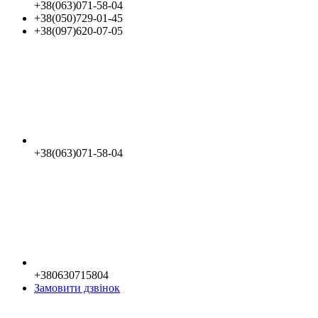
+38(063)071-58-04
+38(050)729-01-45
+38(097)620-07-05
+38(063)071-58-04
+380630715804
Замовити дзвінок