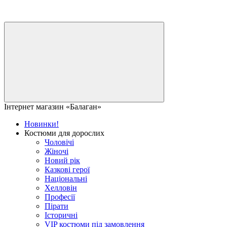
Інтернет магазин «Балаган»
Новинки!
Костюми для дорослих
Чоловічі
Жіночі
Новий рік
Казкові герої
Національні
Хелловін
Професії
Пірати
Історичні
VIP костюми під замовлення