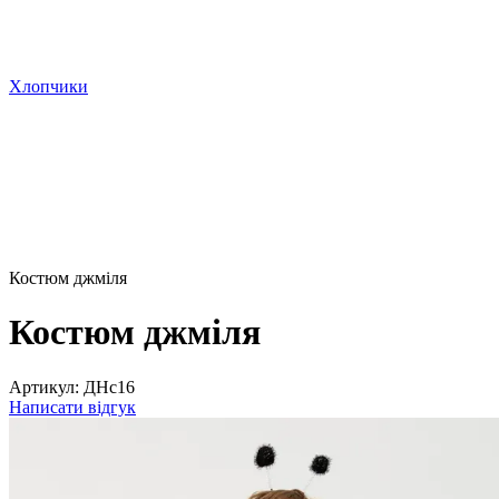
Хлопчики
Костюм джміля
Костюм джміля
Артикул:
ДНс16
Написати відгук