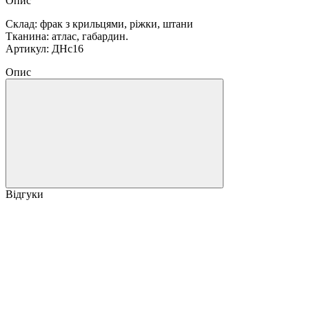
Опис
Склад: фрак з крильцями, ріжки, штани
Тканина: атлас, габардин.
Артикул: ДНс16
Опис
Відгуки