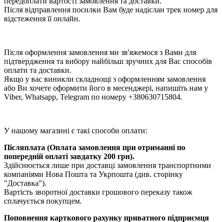
передоплати вартості замовлення та доставки.
Після відправлення посилки Вам буде надіслан трек номер для
відстеження її онлайн.
Після оформлення замовлення ми зв'яжемося з Вами для
підтвердження та вибору найбільш зручних для Вас способів
оплати та доставки.
Якщо у вас виникли складнощі з оформленням замовлення
або Ви хочете оформити його в месенджері, напишіть нам у
Viber, Whatsapp, Telegram по номеру +380630715804.
У нашому магазині є такі способи оплати:
Післяплата (Оплата замовлення при отриманні по
попередній оплаті завдатку 200 грн).
Здійснюється лише при доставці замовлення транспортними
компаніями Нова Пошта та Укрпошта (див. сторінку
"Доставка").
Вартість зворотної доставки грошового переказу також
сплачується покупцем.
Поповнення карткового рахунку приватного підприємця