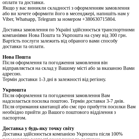
оплати та доставки.
Якщо у вас виникли складності з оформленням замовлення
або ви хочете оформити його в месенджері, напишіть нам у
Viber, Whatsapp, Telegram за номером +380630715804.
Доставка замовлення по Україні здійснюється транспортними
компаніями Нова Пошта та Укрпошта на суму від 300 грн.
Вартість послуги залежить від обраного вами способу
доставки та оплати.
Нова Пошта
Після оформлення та погодження замовлення він
відправляється на склад у Вашому місті або за вказаною Вами
адресою.
Термін доставки 1-3 дні в залежності від регіону.
Укрпошта
Після оформлення та погодження замовлення Вам
надсилається посилка поштою. Термін доставки 3-7 днів.
Після отримання квитанції або смс про прибуття посилки Вам
необхідно прийти до Вашого поштового відділення з
паспортом.
Доставка у будь-яку точку світу
Доставка здійснюється компанією Укрпошта після 100%