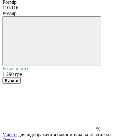
Розмір
110-116
Розмір
В наявності
1 290 грн
Купити
%
Увійти
для відображення накопичувальної знижки