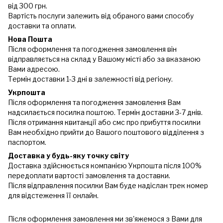
від 300 грн.
Вартість послуги залежить від обраного вами способу
доставки та оплати.
Нова Пошта
Після оформлення та погодження замовлення він
відправляється на склад у Вашому місті або за вказаною
Вами адресою.
Термін доставки 1-3 дні в залежності від регіону.
Укрпошта
Після оформлення та погодження замовлення Вам
надсилається посилка поштою. Термін доставки 3-7 днів.
Після отримання квитанції або смс про прибуття посилки
Вам необхідно прийти до Вашого поштового відділення з
паспортом.
Доставка у будь-яку точку світу
Доставка здійснюється компанією Укрпошта після 100%
передоплати вартості замовлення та доставки.
Після відправлення посилки Вам буде надіслан трек номер
для відстеження її онлайн.
Після оформлення замовлення ми зв'яжемося з Вами для