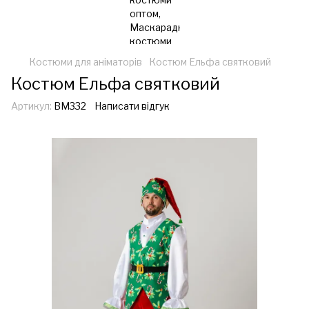
Костюми для аніматорів
Костюм Ельфа святковий
Костюм Ельфа святковий
Артикул:
ВМ332
Написати відгук