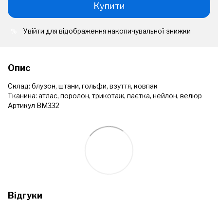
Купити
Увійти
для відображення накопичувальної знижки
%
Опис
Склад: блузон, штани, гольфи, взуття, ковпак
Тканина: атлас, поролон, трикотаж, паєтка, нейлон, велюр
Артикул ВМ332
Відгуки