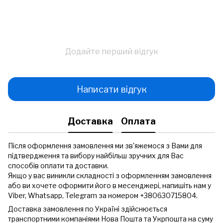
Додайте перший відгук
Написати відгук
Доставка
Оплата
Після оформлення замовлення ми зв'яжемося з Вами для
підтвердження та вибору найбільш зручних для Вас
способів оплати та доставки.
Якщо у вас виникли складності з оформленням замовлення
або ви хочете оформити його в месенджері, напишіть нам у
Viber, Whatsapp, Telegram за номером +380630715804.
Доставка замовлення по Україні здійснюється
транспортними компаніями Нова Пошта та Укрпошта на суму