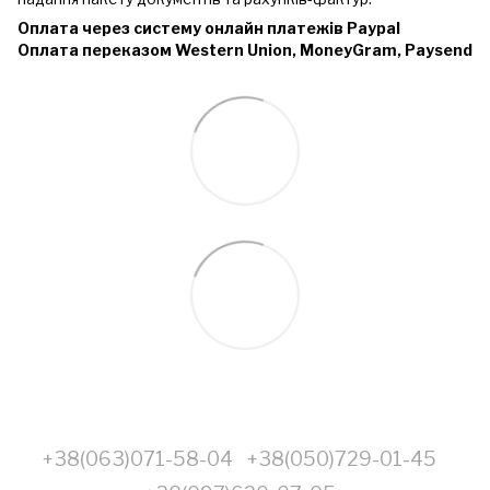
Оплата через систему онлайн платежів Paypal
Оплата переказом Western Union, MoneyGram, Paysend
+38(063)071-58-04
+38(050)729-01-45