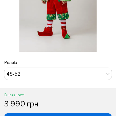
Розмір
48-52
В наявності
3 990 грн