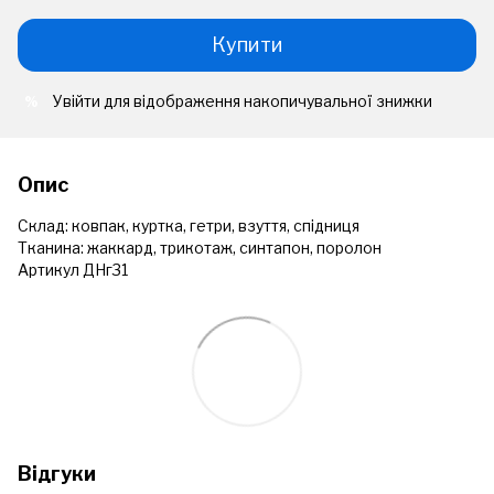
Купити
Увійти
для відображення накопичувальної знижки
%
Опис
Склад: ковпак, куртка, гетри, взуття, спідниця
Тканина: жаккард, трикотаж, синтапон, поролон
Артикул ДНг31
Відгуки