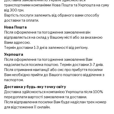
транспортними компаніями Нова Пошта та Укрпошта на суму
від 300 грн.
Вартість послуги залежить від обраного вами способу
доставки та оплати.
Нова Пошта
Після оформлення та погодження замовлення він
відправляється на склад у Вашому місті або за вказаною
Вами адресою.
Термін доставки 1-3 дні в залежності від регіону.
Укрпошта
Після оформлення та погодження замовлення Вам
надсилається посилка поштою. Термін доставки 3-7 днів.
Після отримання квитанції або смс про прибуття посилки
Вам необхідно прийти до Вашого поштового відділення з
паспортом.
Доставка у будь-яку точку світу
Доставка здійснюється компанією Укрпошта після 100%
передоплати вартості замовлення та доставки.
Після відправлення посилки Вам буде надіслан трек номер
для відстеження її онлайн.