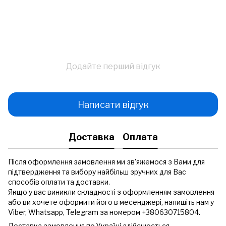
Додайте перший відгук
Написати відгук
Доставка
Оплата
Після оформлення замовлення ми зв'яжемося з Вами для
підтвердження та вибору найбільш зручних для Вас
способів оплати та доставки.
Якщо у вас виникли складності з оформленням замовлення
або ви хочете оформити його в месенджері, напишіть нам у
Viber, Whatsapp, Telegram за номером +380630715804.
Доставка замовлення по Україні здійснюється