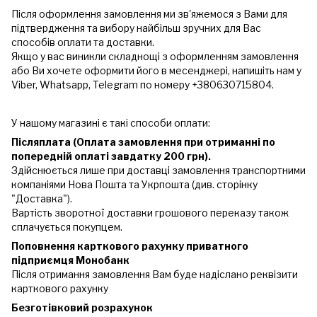
Після оформлення замовлення ми зв'яжемося з Вами для
підтвердження та вибору найбільш зручних для Вас
способів оплати та доставки.
Якщо у вас виникли складнощі з оформленням замовлення
або Ви хочете оформити його в месенджері, напишіть нам у
Viber, Whatsapp, Telegram по номеру +380630715804.
У нашому магазині є такі способи оплати:
Післяплата (Оплата замовлення при отриманні по
попередній оплаті завдатку 200 грн).
Здійснюється лише при доставці замовлення транспортними
компаніями Нова Пошта та Укрпошта (див. сторінку
"Доставка").
Вартість зворотної доставки грошового переказу також
сплачується покупцем.
Поповнення карткового рахунку приватного
підприємця Монобанк
Після отримання замовлення Вам буде надіслано реквізити
карткового рахунку
Безготівковий розрахунок