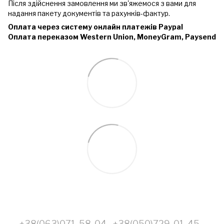
Після здійснення замовлення ми зв'яжемося з вами для
надання пакету документів та рахунків-фактур.
Оплата через систему онлайн платежів Paypal
Оплата переказом Western Union, MoneyGram, Paysend
+38(063)071-58-04
+38(050)729-01-45