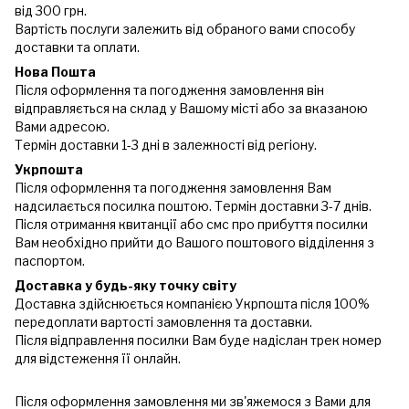
від 300 грн.
Вартість послуги залежить від обраного вами способу
доставки та оплати.
Нова Пошта
Після оформлення та погодження замовлення він
відправляється на склад у Вашому місті або за вказаною
Вами адресою.
Термін доставки 1-3 дні в залежності від регіону.
Укрпошта
Після оформлення та погодження замовлення Вам
надсилається посилка поштою. Термін доставки 3-7 днів.
Після отримання квитанції або смс про прибуття посилки
Вам необхідно прийти до Вашого поштового відділення з
паспортом.
Доставка у будь-яку точку світу
Доставка здійснюється компанією Укрпошта після 100%
передоплати вартості замовлення та доставки.
Після відправлення посилки Вам буде надіслан трек номер
для відстеження її онлайн.
Після оформлення замовлення ми зв'яжемося з Вами для