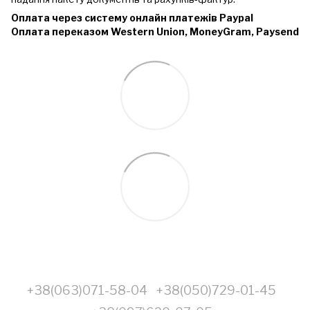
Оплата через систему онлайн платежів Paypal
Оплата переказом Western Union, MoneyGram, Paysend
+38(063)071-58-04
+38(050)729-01-45