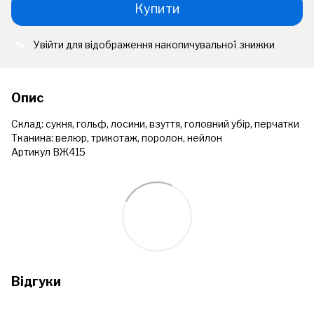
Купити
Увійти
для відображення накопичувальної знижки
%
Опис
Склад: сукня, гольф, лосини, взуття, головний убір, перчатки
Тканина: велюр, трикотаж, поролон, нейлон
Артикул ВЖ415
Відгуки