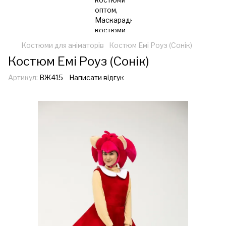
Костюми для аніматорів
Костюм Емі Роуз (Сонік)
Костюм Емі Роуз (Сонік)
Артикул:
ВЖ415
Написати відгук