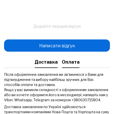
Додайте перший відгук
Написати відгук
Доставка
Оплата
Після оформлення замовлення ми зв'яжемося з Вами для
підтвердження та вибору найбільш зручних для Вас
способів оплати та доставки.
Якщо у вас виникли складності з оформленням замовлення
або ви хочете оформити його в месенджері, напишіть нам у
Viber, Whatsapp, Telegram за номером +380630715804.
Доставка замовлення по Україні здійснюється
транспортними компаніями Нова Пошта та Укрпошта на суму