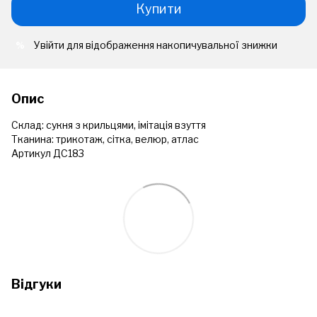
Купити
Увійти
для відображення накопичувальної знижки
%
Опис
Склад: сукня з крильцями, імітація взуття
Тканина: трикотаж, сітка, велюр, атлас
Артикул ДС183
Відгуки