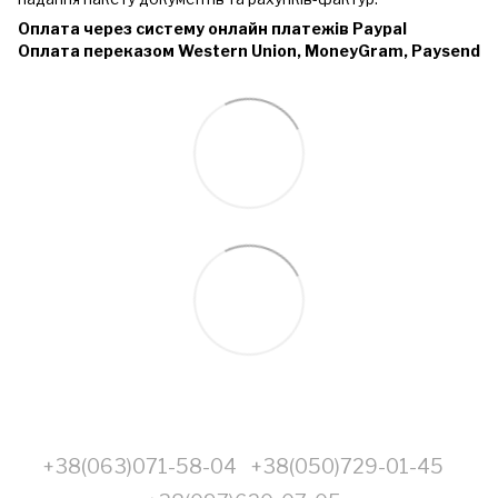
Оплата через систему онлайн платежів Paypal
Оплата переказом Western Union, MoneyGram, Paysend
+38(063)071-58-04
+38(050)729-01-45