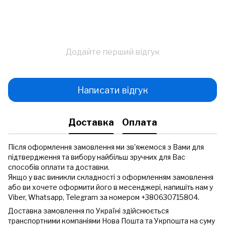
Додайте перший відгук
Написати відгук
Доставка
Оплата
Після оформлення замовлення ми зв'яжемося з Вами для
підтвердження та вибору найбільш зручних для Вас
способів оплати та доставки.
Якщо у вас виникли складності з оформленням замовлення
або ви хочете оформити його в месенджері, напишіть нам у
Viber, Whatsapp, Telegram за номером +380630715804.
Доставка замовлення по Україні здійснюється
транспортними компаніями Нова Пошта та Укрпошта на суму