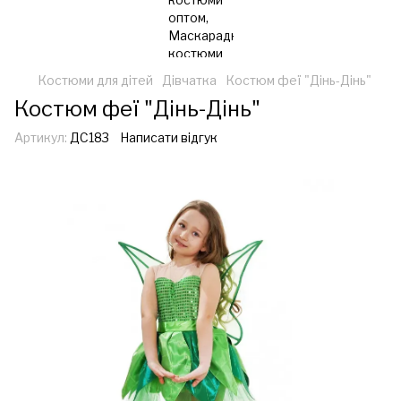
Костюми для дітей
Дівчатка
Костюм феї "Дінь-Дінь"
Костюм феї "Дінь-Дінь"
Артикул:
ДС183
Написати відгук