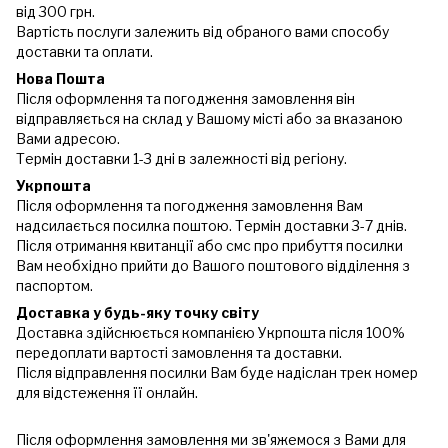
від 300 грн.
Вартість послуги залежить від обраного вами способу
доставки та оплати.
Нова Пошта
Після оформлення та погодження замовлення він
відправляється на склад у Вашому місті або за вказаною
Вами адресою.
Термін доставки 1-3 дні в залежності від регіону.
Укрпошта
Після оформлення та погодження замовлення Вам
надсилається посилка поштою. Термін доставки 3-7 днів.
Після отримання квитанції або смс про прибуття посилки
Вам необхідно прийти до Вашого поштового відділення з
паспортом.
Доставка у будь-яку точку світу
Доставка здійснюється компанією Укрпошта після 100%
передоплати вартості замовлення та доставки.
Після відправлення посилки Вам буде надіслан трек номер
для відстеження її онлайн.
Після оформлення замовлення ми зв'яжемося з Вами для