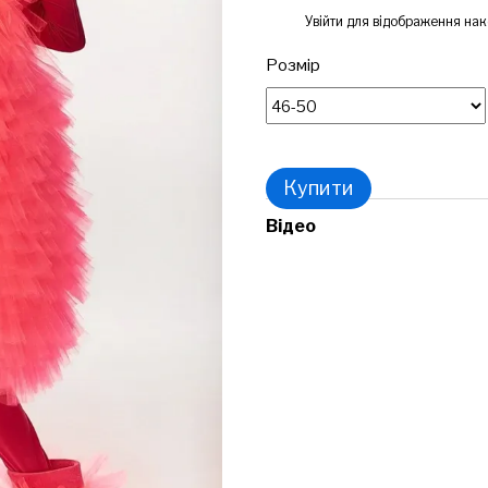
%
Увійти
для відображення нак
Розмір
Купити
Відео