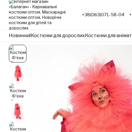
Перейти до основного контенту
+38(063)071-58-04
+
Новинки!
Костюми для дорослих
Костюми для анімат