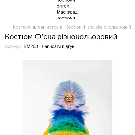
Костюми для аніматорів
Костюм Ф'єка різнокольоровий
Костюм Ф'єка різнокольоровий
Артикул:
ВМ263
Написати відгук