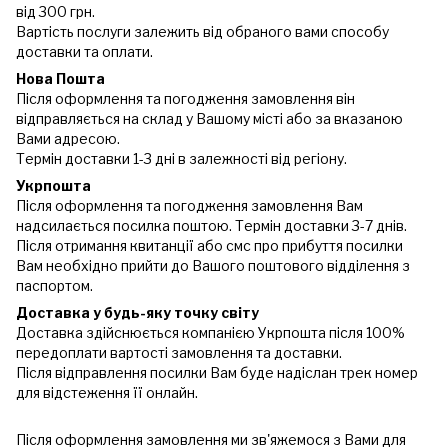
від 300 грн.
Вартість послуги залежить від обраного вами способу
доставки та оплати.
Нова Пошта
Після оформлення та погодження замовлення він
відправляється на склад у Вашому місті або за вказаною
Вами адресою.
Термін доставки 1-3 дні в залежності від регіону.
Укрпошта
Після оформлення та погодження замовлення Вам
надсилається посилка поштою. Термін доставки 3-7 днів.
Після отримання квитанції або смс про прибуття посилки
Вам необхідно прийти до Вашого поштового відділення з
паспортом.
Доставка у будь-яку точку світу
Доставка здійснюється компанією Укрпошта після 100%
передоплати вартості замовлення та доставки.
Після відправлення посилки Вам буде надіслан трек номер
для відстеження її онлайн.
Після оформлення замовлення ми зв'яжемося з Вами для