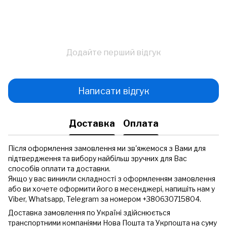
Додайте перший відгук
Написати відгук
Доставка
Оплата
Після оформлення замовлення ми зв'яжемося з Вами для
підтвердження та вибору найбільш зручних для Вас
способів оплати та доставки.
Якщо у вас виникли складності з оформленням замовлення
або ви хочете оформити його в месенджері, напишіть нам у
Viber, Whatsapp, Telegram за номером +380630715804.
Доставка замовлення по Україні здійснюється
транспортними компаніями Нова Пошта та Укрпошта на суму