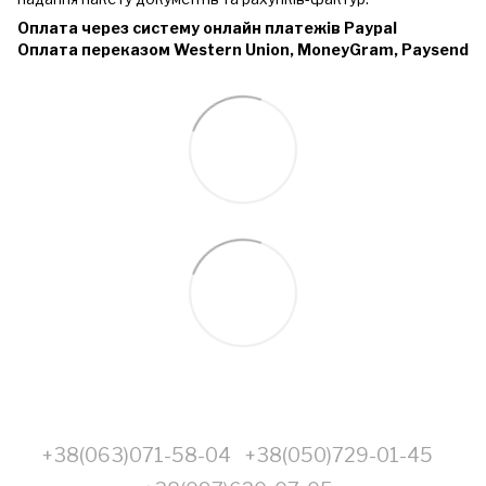
Оплата через систему онлайн платежів Paypal
Оплата переказом Western Union, MoneyGram, Paysend
+38(063)071-58-04
+38(050)729-01-45