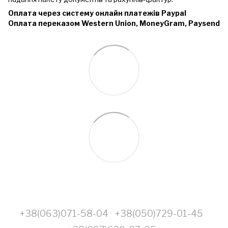
Оплата через систему онлайн платежів Paypal
Оплата переказом Western Union, MoneyGram, Paysend
+38(063)071-58-04
+38(050)729-01-45