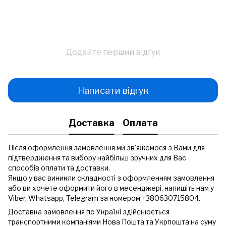
Додайте перший відгук
Написати відгук
Доставка
Оплата
Після оформлення замовлення ми зв'яжемося з Вами для
підтвердження та вибору найбільш зручних для Вас
способів оплати та доставки.
Якщо у вас виникли складності з оформленням замовлення
або ви хочете оформити його в месенджері, напишіть нам у
Viber, Whatsapp, Telegram за номером +380630715804.
Доставка замовлення по Україні здійснюється
транспортними компаніями Нова Пошта та Укрпошта на суму