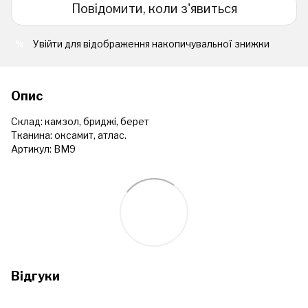
Повідомити, коли з'явиться
Увійти
для відображення накопичувальної знижки
%
Опис
Склад: камзол, бриджі, берет
Тканина: оксамит, атлас.
Артикул: ВМ9
Відгуки