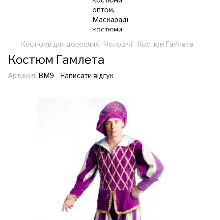
Костюми для дорослих
Чоловічі
Костюм Гамлета
Костюм Гамлета
Артикул:
ВМ9
Написати відгук