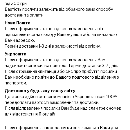
від 300 грн.
Вартість послуги залежить від обраного вами способу
доставки та оплати.
Нова Пошта
Після оформлення та погодження замовлення він
відправляється на склад у Вашому місті або за вказаною
Вами адресою.
Термін доставки 1-3 дні в залежності від регіону.
Укрпошта
Після оформлення та погодження замовлення Вам
надсилається посилка поштою. Термін доставки 3-7 днів.
Після отримання квитанції або смс про прибуття посилки
Вам необхідно прийти до Вашого поштового відділення з
паспортом.
Доставка у будь-яку точку світу
Доставка здійснюється компанією Укрпошта після 100%
передоплати вартості замовлення та доставки.
Після відправлення посилки Вам буде надіслан трек номер
для відстеження її онлайн.
Після оформлення замовлення ми зв'яжемося з Вами для