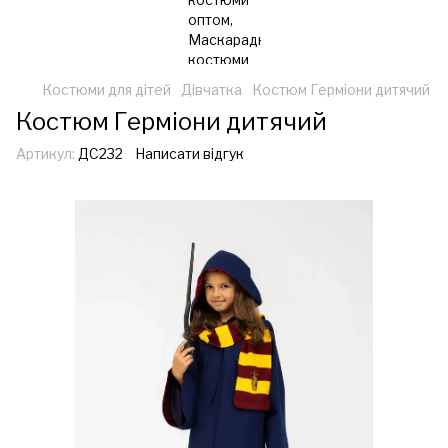
Костюми для дітей
Дівчатка
Костюм Герміони дитячий
Костюм Герміони дитячий
Артикул:
ДС232
Написати відгук