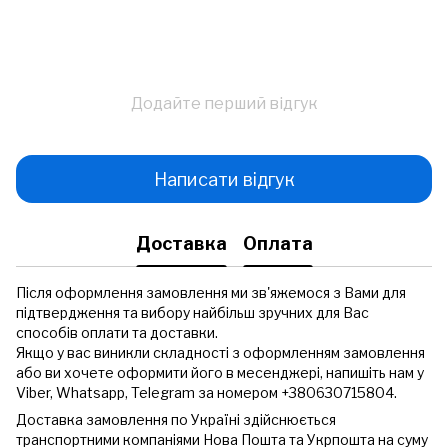
Додайте перший відгук
Написати відгук
Доставка
Оплата
Після оформлення замовлення ми зв'яжемося з Вами для
підтвердження та вибору найбільш зручних для Вас
способів оплати та доставки.
Якщо у вас виникли складності з оформленням замовлення
або ви хочете оформити його в месенджері, напишіть нам у
Viber, Whatsapp, Telegram за номером +380630715804.
Доставка замовлення по Україні здійснюється
транспортними компаніями Нова Пошта та Укрпошта на суму