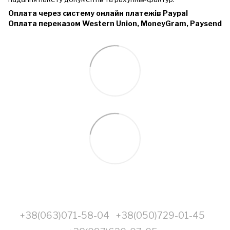
Оплата через систему онлайн платежів Paypal
Оплата переказом Western Union, MoneyGram, Paysend
+38(063)071-58-04
+38(050)729-01-45