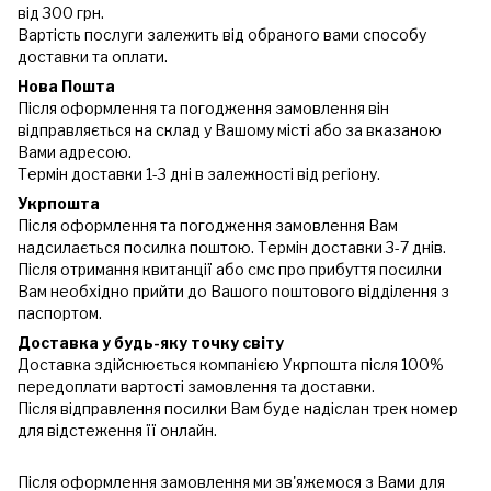
від 300 грн.
Вартість послуги залежить від обраного вами способу
доставки та оплати.
Нова Пошта
Після оформлення та погодження замовлення він
відправляється на склад у Вашому місті або за вказаною
Вами адресою.
Термін доставки 1-3 дні в залежності від регіону.
Укрпошта
Після оформлення та погодження замовлення Вам
надсилається посилка поштою. Термін доставки 3-7 днів.
Після отримання квитанції або смс про прибуття посилки
Вам необхідно прийти до Вашого поштового відділення з
паспортом.
Доставка у будь-яку точку світу
Доставка здійснюється компанією Укрпошта після 100%
передоплати вартості замовлення та доставки.
Після відправлення посилки Вам буде надіслан трек номер
для відстеження її онлайн.
Після оформлення замовлення ми зв'яжемося з Вами для