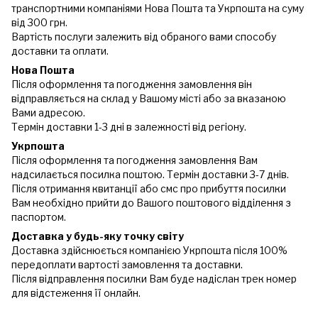
транспортними компаніями Нова Пошта та Укрпошта на суму
від 300 грн.
Вартість послуги залежить від обраного вами способу
доставки та оплати.
Нова Пошта
Після оформлення та погодження замовлення він
відправляється на склад у Вашому місті або за вказаною
Вами адресою.
Термін доставки 1-3 дні в залежності від регіону.
Укрпошта
Після оформлення та погодження замовлення Вам
надсилається посилка поштою. Термін доставки 3-7 днів.
Після отримання квитанції або смс про прибуття посилки
Вам необхідно прийти до Вашого поштового відділення з
паспортом.
Доставка у будь-яку точку світу
Доставка здійснюється компанією Укрпошта після 100%
передоплати вартості замовлення та доставки.
Після відправлення посилки Вам буде надіслан трек номер
для відстеження її онлайн.