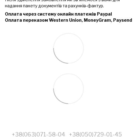
надання пакету документів та рахунків-фактур.
Оплата через систему онлайн платежів Paypal
Оплата переказом Western Union, MoneyGram, Paysend
+38(063)071-58-04
+38(050)729-01-45