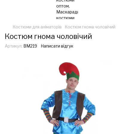
Костюми для аніматорів
Костюм гнома чоловічий
Костюм гнома чоловічий
Артикул:
ВМ219
Написати відгук