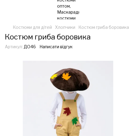
Костюми для дітей
Хлопчики
Костюм гриба боровика
Костюм гриба боровика
Артикул:
ДО46
Написати відгук