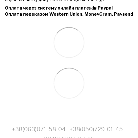
Оплата через систему онлайн платежів Paypal
Оплата переказом Western Union, MoneyGram, Paysend
+38(063)071-58-04
+38(050)729-01-45