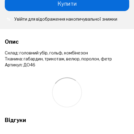
Купити
Увійти
для відображення накопичувальної знижки
%
Опис
Склад: головний убір, гольф, комбінезон
Тканина: габардин, трикотаж, велюр, поролон, фетр
Артикул: ДО46
Відгуки