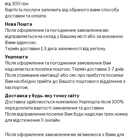
від 300 грн.
Вартість послуги залежить від обраного вами способу
доставки та оплати.
Нова Пошта
Після оформлення та погодження замовлення він
відправляється на склад у Вашому місті або за вказаною
Вами адресою.
Термін доставки 1-3 дні в залежності від регіону.
Укрпошта
Після оформлення та погодження замовлення Вам
надсилається посилка поштою. Термін доставки 3-7 днів.
Після отримання квитанції або смс про прибуття посилки
Вам необхідно прийти до Вашого поштового відділення з
паспортом.
Доставка у будь-яку точку світу
Доставка здійснюється компанією Укрпошта після 100%
передоплати вартості замовлення та доставки.
Після відправлення посилки Вам буде надіслан трек номер
для відстеження її онлайн.
Після оформлення замовлення ми зв'яжемося з Вами для