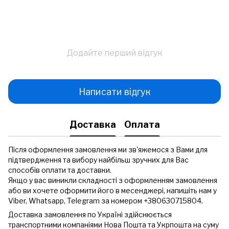
Додайте перший відгук
Написати відгук
Доставка
Оплата
Після оформлення замовлення ми зв'яжемося з Вами для
підтвердження та вибору найбільш зручних для Вас
способів оплати та доставки.
Якщо у вас виникли складності з оформленням замовлення
або ви хочете оформити його в месенджері, напишіть нам у
Viber, Whatsapp, Telegram за номером +380630715804.
Доставка замовлення по Україні здійснюється
транспортними компаніями Нова Пошта та Укрпошта на суму