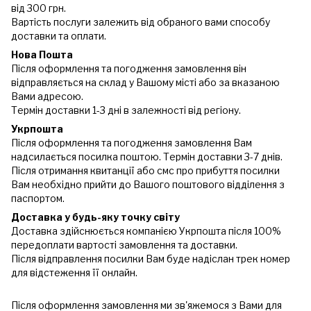
від 300 грн.
Вартість послуги залежить від обраного вами способу
доставки та оплати.
Нова Пошта
Після оформлення та погодження замовлення він
відправляється на склад у Вашому місті або за вказаною
Вами адресою.
Термін доставки 1-3 дні в залежності від регіону.
Укрпошта
Після оформлення та погодження замовлення Вам
надсилається посилка поштою. Термін доставки 3-7 днів.
Після отримання квитанції або смс про прибуття посилки
Вам необхідно прийти до Вашого поштового відділення з
паспортом.
Доставка у будь-яку точку світу
Доставка здійснюється компанією Укрпошта після 100%
передоплати вартості замовлення та доставки.
Після відправлення посилки Вам буде надіслан трек номер
для відстеження її онлайн.
Після оформлення замовлення ми зв'яжемося з Вами для