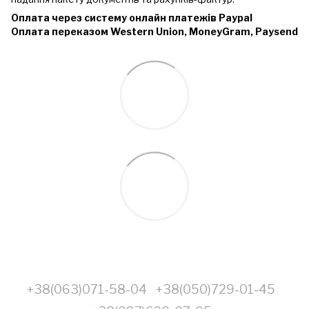
Оплата через систему онлайн платежів Paypal
Оплата переказом Western Union, MoneyGram, Paysend
+38(063)071-58-04
+38(050)729-01-45