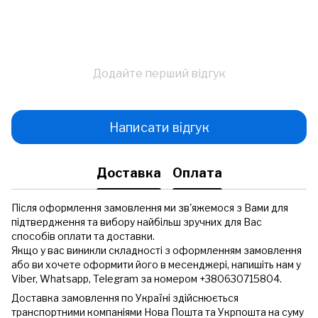
Додайте перший відгук
Написати відгук
Доставка
Оплата
Після оформлення замовлення ми зв'яжемося з Вами для
підтвердження та вибору найбільш зручних для Вас
способів оплати та доставки.
Якщо у вас виникли складності з оформленням замовлення
або ви хочете оформити його в месенджері, напишіть нам у
Viber, Whatsapp, Telegram за номером +380630715804.
Доставка замовлення по Україні здійснюється
транспортними компаніями Нова Пошта та Укрпошта на суму