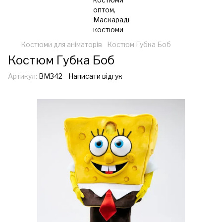
Костюми для аніматорів
Костюм Губка Боб
Костюм Губка Боб
Артикул:
ВМ342
Написати відгук