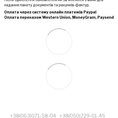
надання пакету документів та рахунків-фактур.
Оплата через систему онлайн платежів Paypal
Оплата переказом Western Union, MoneyGram, Paysend
+38(063)071-58-04
+38(050)729-01-45