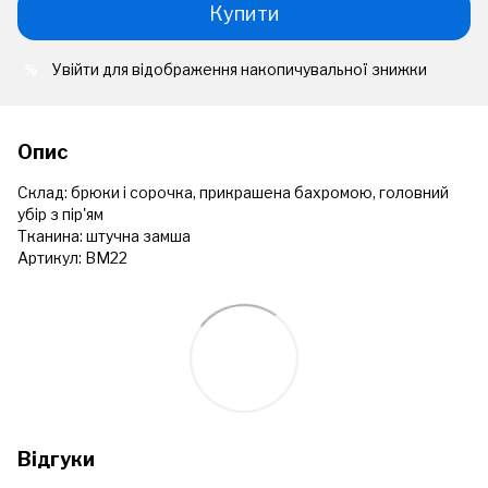
Купити
Увійти
для відображення накопичувальної знижки
%
Опис
Склад: брюки і сорочка, прикрашена бахромою, головний
убір з пір'ям
Тканина: штучна замша
Артикул: ВМ22
Відгуки