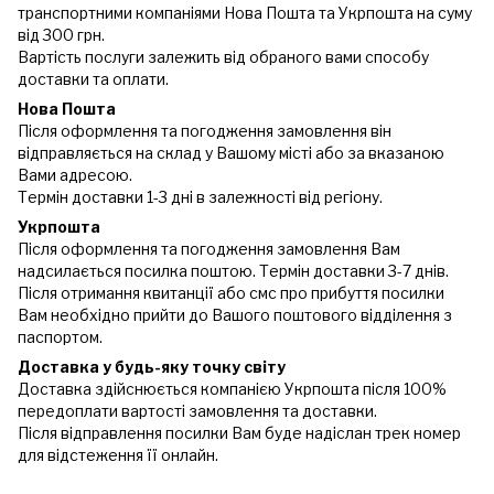
транспортними компаніями Нова Пошта та Укрпошта на суму
від 300 грн.
Вартість послуги залежить від обраного вами способу
доставки та оплати.
Нова Пошта
Після оформлення та погодження замовлення він
відправляється на склад у Вашому місті або за вказаною
Вами адресою.
Термін доставки 1-3 дні в залежності від регіону.
Укрпошта
Після оформлення та погодження замовлення Вам
надсилається посилка поштою. Термін доставки 3-7 днів.
Після отримання квитанції або смс про прибуття посилки
Вам необхідно прийти до Вашого поштового відділення з
паспортом.
Доставка у будь-яку точку світу
Доставка здійснюється компанією Укрпошта після 100%
передоплати вартості замовлення та доставки.
Після відправлення посилки Вам буде надіслан трек номер
для відстеження її онлайн.