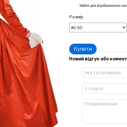
%
Увійти
для відображення нак
Розмір
Купити
Новий відгук або комен