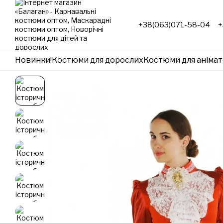
Перейти до основного контенту
+38(063)071-58-04
+
Новинки!
Костюми для дорослих
Костюми для анімат