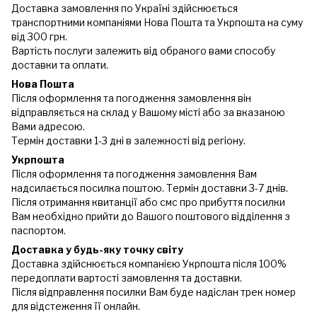
Доставка замовлення по Україні здійснюється
транспортними компаніями Нова Пошта та Укрпошта на суму
від 300 грн.
Вартість послуги залежить від обраного вами способу
доставки та оплати.
Нова Пошта
Після оформлення та погодження замовлення він
відправляється на склад у Вашому місті або за вказаною
Вами адресою.
Термін доставки 1-3 дні в залежності від регіону.
Укрпошта
Після оформлення та погодження замовлення Вам
надсилається посилка поштою. Термін доставки 3-7 днів.
Після отримання квитанції або смс про прибуття посилки
Вам необхідно прийти до Вашого поштового відділення з
паспортом.
Доставка у будь-яку точку світу
Доставка здійснюється компанією Укрпошта після 100%
передоплати вартості замовлення та доставки.
Після відправлення посилки Вам буде надіслан трек номер
для відстеження її онлайн.