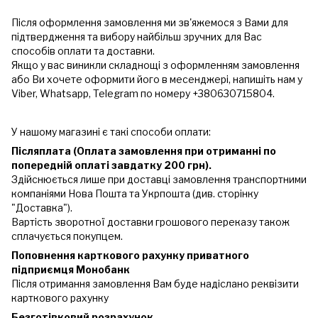
Після оформлення замовлення ми зв'яжемося з Вами для
підтвердження та вибору найбільш зручних для Вас
способів оплати та доставки.
Якщо у вас виникли складнощі з оформленням замовлення
або Ви хочете оформити його в месенджері, напишіть нам у
Viber, Whatsapp, Telegram по номеру +380630715804.
У нашому магазині є такі способи оплати:
Післяплата (Оплата замовлення при отриманні по
попередній оплаті завдатку 200 грн).
Здійснюється лише при доставці замовлення транспортними
компаніями Нова Пошта та Укрпошта (див. сторінку
"Доставка").
Вартість зворотної доставки грошового переказу також
сплачується покупцем.
Поповнення карткового рахунку приватного
підприємця Монобанк
Після отримання замовлення Вам буде надіслано реквізити
карткового рахунку
Безготівковий розрахунок