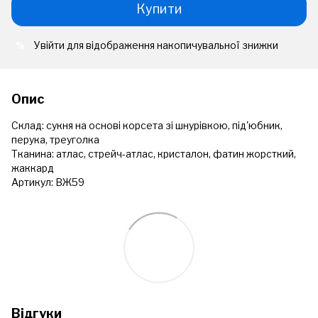
Купити
Увійти
для відображення накопичувальної знижки
%
Опис
Склад: сукня на основі корсета зі шнурівкою, під'юбник,
перука, треуголка
Тканина: атлас, стрейч-атлас, кристалон, фатин жорсткий,
жаккард
Артикул: ВЖ59
Відгуки