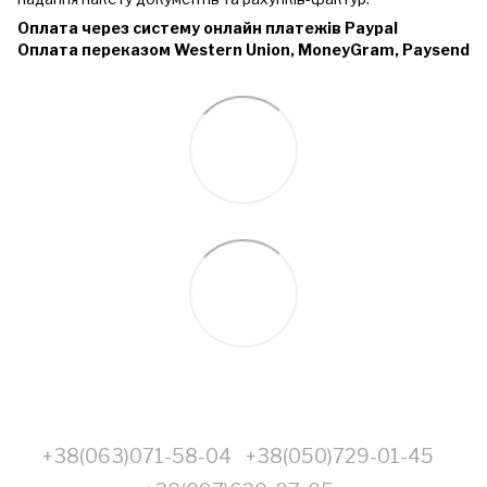
Оплата через систему онлайн платежів Paypal
Оплата переказом Western Union, MoneyGram, Paysend
+38(063)071-58-04
+38(050)729-01-45