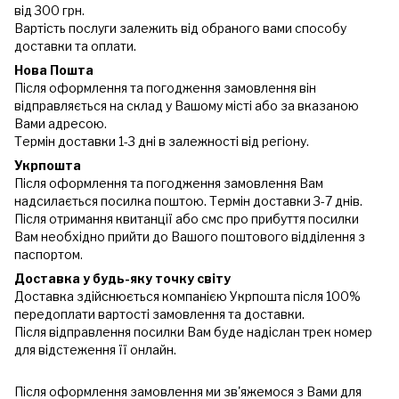
від 300 грн.
Вартість послуги залежить від обраного вами способу
доставки та оплати.
Нова Пошта
Після оформлення та погодження замовлення він
відправляється на склад у Вашому місті або за вказаною
Вами адресою.
Термін доставки 1-3 дні в залежності від регіону.
Укрпошта
Після оформлення та погодження замовлення Вам
надсилається посилка поштою. Термін доставки 3-7 днів.
Після отримання квитанції або смс про прибуття посилки
Вам необхідно прийти до Вашого поштового відділення з
паспортом.
Доставка у будь-яку точку світу
Доставка здійснюється компанією Укрпошта після 100%
передоплати вартості замовлення та доставки.
Після відправлення посилки Вам буде надіслан трек номер
для відстеження її онлайн.
Після оформлення замовлення ми зв'яжемося з Вами для