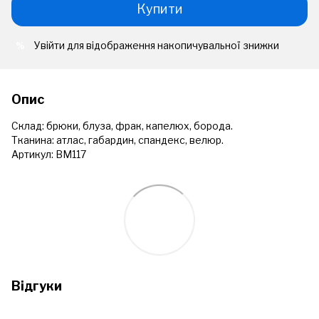
Купити
Увійти
для відображення накопичувальної знижки
%
Опис
Склад: брюки, блуза, фрак, капелюх, борода.
Тканина: атлас, габардин, спандекс, велюр.
Артикул: ВМ117
Відгуки