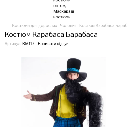
Костюми для дорослих
Чоловічі
Костюм Карабаса Бара
Костюм Карабаса Барабаса
Артикул:
ВМ117
Написати відгук