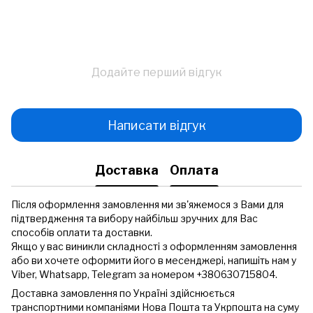
Додайте перший відгук
Написати відгук
Доставка
Оплата
Після оформлення замовлення ми зв'яжемося з Вами для
підтвердження та вибору найбільш зручних для Вас
способів оплати та доставки.
Якщо у вас виникли складності з оформленням замовлення
або ви хочете оформити його в месенджері, напишіть нам у
Viber, Whatsapp, Telegram за номером +380630715804.
Доставка замовлення по Україні здійснюється
транспортними компаніями Нова Пошта та Укрпошта на суму