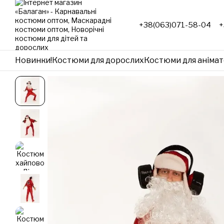
Перейти до основного контенту
+38(063)071-58-04
+
Новинки!
Костюми для дорослих
Костюми для анімат