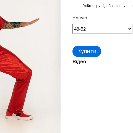
%
Увійти
для відображення нак
Розмір
Купити
Відео