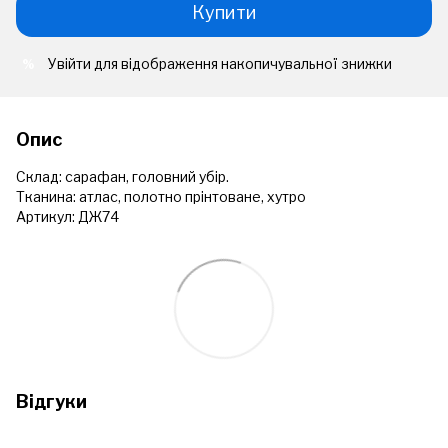
Купити
Увійти
для відображення накопичувальної знижки
%
Опис
Склад: сарафан, головний убір.
Тканина: атлас, полотно прінтоване, хутро
Артикул: ДЖ74
Відгуки