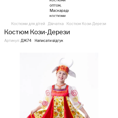
Костюми для дітей
Дівчатка
Костюм Кози-Дерези
Костюм Кози-Дерези
Артикул:
ДЖ74
Написати відгук