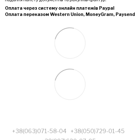
Оплата через систему онлайн платежів Paypal
Оплата переказом Western Union, MoneyGram, Paysend
+38(063)071-58-04
+38(050)729-01-45