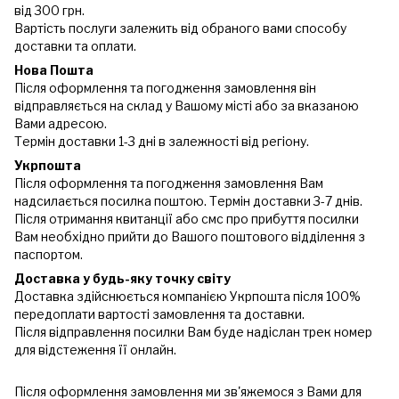
від 300 грн.
Вартість послуги залежить від обраного вами способу
доставки та оплати.
Нова Пошта
Після оформлення та погодження замовлення він
відправляється на склад у Вашому місті або за вказаною
Вами адресою.
Термін доставки 1-3 дні в залежності від регіону.
Укрпошта
Після оформлення та погодження замовлення Вам
надсилається посилка поштою. Термін доставки 3-7 днів.
Після отримання квитанції або смс про прибуття посилки
Вам необхідно прийти до Вашого поштового відділення з
паспортом.
Доставка у будь-яку точку світу
Доставка здійснюється компанією Укрпошта після 100%
передоплати вартості замовлення та доставки.
Після відправлення посилки Вам буде надіслан трек номер
для відстеження її онлайн.
Після оформлення замовлення ми зв'яжемося з Вами для