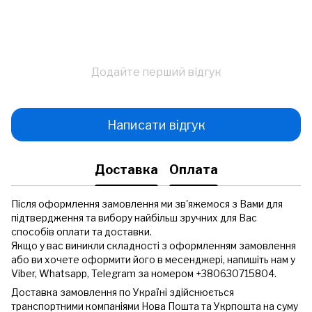
Додайте перший відгук
Написати відгук
Доставка
Оплата
Після оформлення замовлення ми зв'яжемося з Вами для
підтвердження та вибору найбільш зручних для Вас
способів оплати та доставки.
Якщо у вас виникли складності з оформленням замовлення
або ви хочете оформити його в месенджері, напишіть нам у
Viber, Whatsapp, Telegram за номером +380630715804.
Доставка замовлення по Україні здійснюється
транспортними компаніями Нова Пошта та Укрпошта на суму