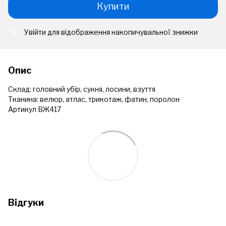
Купити
Увійти
для відображення накопичувальної знижки
%
Опис
Склад: головний убір, сукня, лосини, взуття
Тканина: велюр, атлас, трикотаж, фатин, поролон
Артикул ВЖ417
Відгуки