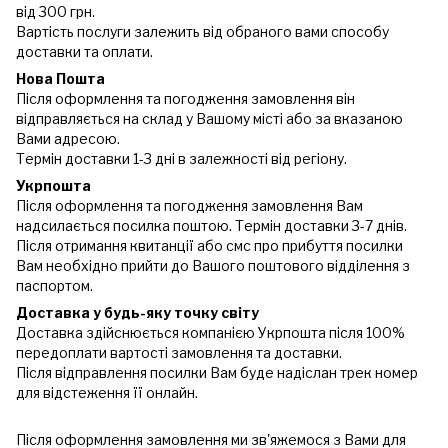
від 300 грн.
Вартість послуги залежить від обраного вами способу
доставки та оплати.
Нова Пошта
Після оформлення та погодження замовлення він
відправляється на склад у Вашому місті або за вказаною
Вами адресою.
Термін доставки 1-3 дні в залежності від регіону.
Укрпошта
Після оформлення та погодження замовлення Вам
надсилається посилка поштою. Термін доставки 3-7 днів.
Після отримання квитанції або смс про прибуття посилки
Вам необхідно прийти до Вашого поштового відділення з
паспортом.
Доставка у будь-яку точку світу
Доставка здійснюється компанією Укрпошта після 100%
передоплати вартості замовлення та доставки.
Після відправлення посилки Вам буде надіслан трек номер
для відстеження її онлайн.
Після оформлення замовлення ми зв'яжемося з Вами для