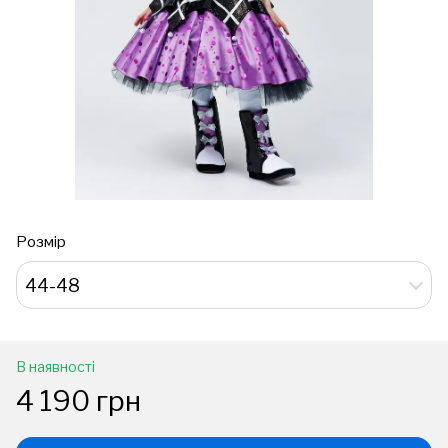
Розмір
44-48
В наявності
4 190 грн