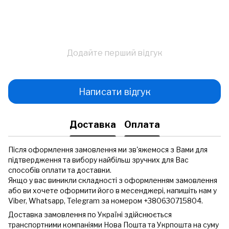
Додайте перший відгук
Написати відгук
Доставка
Оплата
Після оформлення замовлення ми зв'яжемося з Вами для
підтвердження та вибору найбільш зручних для Вас
способів оплати та доставки.
Якщо у вас виникли складності з оформленням замовлення
або ви хочете оформити його в месенджері, напишіть нам у
Viber, Whatsapp, Telegram за номером +380630715804.
Доставка замовлення по Україні здійснюється
транспортними компаніями Нова Пошта та Укрпошта на суму