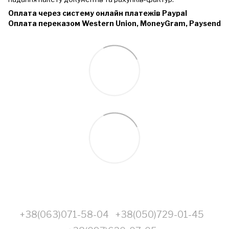
Оплата через систему онлайн платежів Paypal
Оплата переказом Western Union, MoneyGram, Paysend
+38(063)071-58-04
+38(050)729-01-45