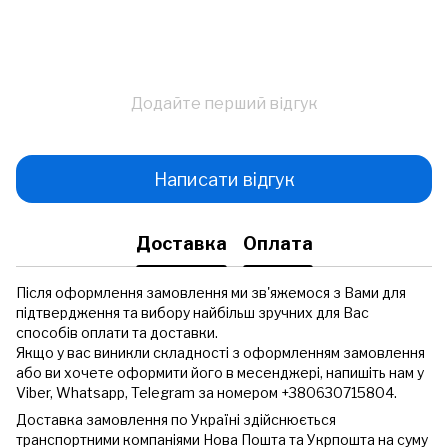
Додайте перший відгук
Написати відгук
Доставка
Оплата
Після оформлення замовлення ми зв'яжемося з Вами для
підтвердження та вибору найбільш зручних для Вас
способів оплати та доставки.
Якщо у вас виникли складності з оформленням замовлення
або ви хочете оформити його в месенджері, напишіть нам у
Viber, Whatsapp, Telegram за номером +380630715804.
Доставка замовлення по Україні здійснюється
транспортними компаніями Нова Пошта та Укрпошта на суму