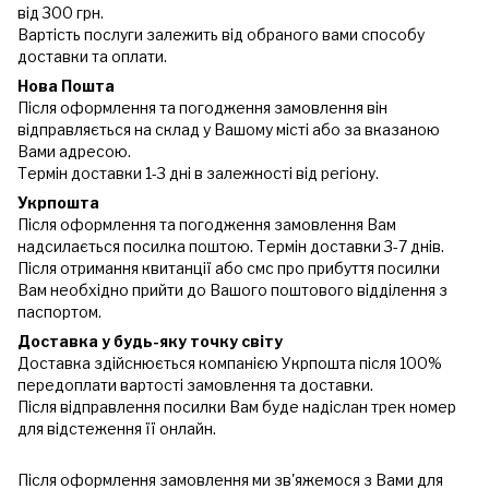
від 300 грн.
Вартість послуги залежить від обраного вами способу
доставки та оплати.
Нова Пошта
Після оформлення та погодження замовлення він
відправляється на склад у Вашому місті або за вказаною
Вами адресою.
Термін доставки 1-3 дні в залежності від регіону.
Укрпошта
Після оформлення та погодження замовлення Вам
надсилається посилка поштою. Термін доставки 3-7 днів.
Після отримання квитанції або смс про прибуття посилки
Вам необхідно прийти до Вашого поштового відділення з
паспортом.
Доставка у будь-яку точку світу
Доставка здійснюється компанією Укрпошта після 100%
передоплати вартості замовлення та доставки.
Після відправлення посилки Вам буде надіслан трек номер
для відстеження її онлайн.
Після оформлення замовлення ми зв'яжемося з Вами для