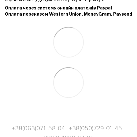
Оплата через систему онлайн платежів Paypal
Оплата переказом Western Union, MoneyGram, Paysend
+38(063)071-58-04
+38(050)729-01-45