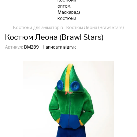
Костюми для аніматорів
Костюм Леона (Brawl Stars)
Костюм Леона (Brawl Stars)
Артикул:
ВМ289
Написати відгук