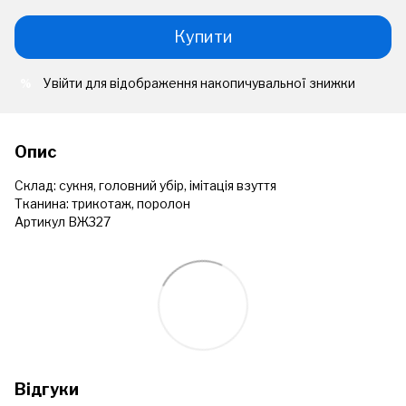
Купити
Увійти
для відображення накопичувальної знижки
%
Опис
Склад: сукня, головний убір, імітація взуття
Тканина: трикотаж, поролон
Артикул ВЖ327
Відгуки