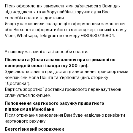
Після оформлення замовлення ми зв'яжемося з Вами для
підтвердження та вибору найбільш зручних для Вас
способів оплати та доставки.
Якщо у вас виникли складнощі з оформленням замовлення
або Ви хочете оформити його в месенджері, напишіть нам у
Viber, Whatsapp, Telegram по номеру +380630715804.
У нашому магазині є такі способи оплати:
Післяплата (Оплата замовлення при отриманні по
попередній оплаті завдатку 200 грн).
Здійснюється лише при доставці замовлення транспортними
компаніями Нова Пошта та Укрпошта (див. сторінку
"Доставка").
Вартість зворотної доставки грошового переказу також
сплачується покупцем.
Поповнення карткового рахунку приватного
підприємця Монобанк
Після отримання замовлення Вам буде надіслано реквізити
карткового рахунку
Безготівковий розрахунок