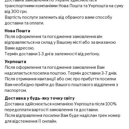
транспортними компаніями Нова Пошта та Укрпошта на суму
від 300 грн.
Вартість послуги залежить від обраного вами способу
доставки та оплати.
Нова Пошта
Після оформлення та погодження замовлення він
відправляється на склад у Вашому місті або за вказаною
Вами адресою.
Термін доставки 1-3 дні в залежності від регіону.
Укрпошта
Після оформлення та погодження замовлення Вам
надсилається посилка поштою. Термін доставки 3-7 днів.
Після отримання квитанції або смс про прибуття посилки
Вам необхідно прийти до Вашого поштового відділення з
паспортом.
Доставка у будь-яку точку світу
Доставка здійснюється компанією Укрпошта після 100%
передоплати вартості замовлення та доставки.
Після відправлення посилки Вам буде надіслан трек номер
для відстеження її онлайн.