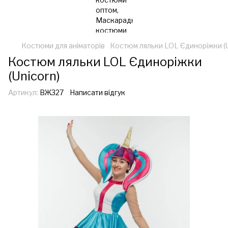
Костюми для аніматорів
Костюм ляльки LOL Єдиноріжки (U
Костюм ляльки LOL Єдиноріжки
(Unicorn)
Артикул:
ВЖ327
Написати відгук