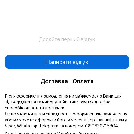
Додайте перший відгук
Написати відгук
Доставка
Оплата
Після оформлення замовлення ми зв'яжемося з Вами для
підтвердження та вибору найбільш зручних для Вас
способів оплати та доставки.
Якщо у вас виникли складності з оформленням замовлення
або ви хочете оформити його в месенджері, напишіть нам у
Viber, Whatsapp, Telegram за номером +380630715804.
Доставка замовлення по Україні здійснюється