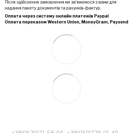
Після здійснення замовлення ми зв'яжемося з вами для
надання пакету документів та рахунків-фактур.
Оплата через систему онлайн платежів Paypal
Оплата переказом Western Union, MoneyGram, Paysend
+38(063)071-58-04
+38(050)729-01-45