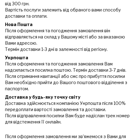
від 300 грн.
Вартість послуги залежить від обраного вами способу
доставки та оплати.
Нова Пошта
Після оформлення та погодження замовлення він
відправляється на склад у Вашому місті або за вказаною
Вами адресою.
Термін доставки 1-3 дні в залежності від регіону.
Укрпошта
Після оформлення та погодження замовлення Вам
надсилається посилка поштою. Термін доставки 3-7 днів.
Після отримання квитанції або смс про прибуття посилки
Вам необхідно прийти до Вашого поштового відділення з
паспортом.
Доставка у будь-яку точку світу
Доставка здійснюється компанією Укрпошта після 100%
передоплати вартості замовлення та доставки.
Після відправлення посилки Вам буде надіслан трек номер
для відстеження її онлайн.
Після оформлення замовлення ми зв'яжемося з Вами для