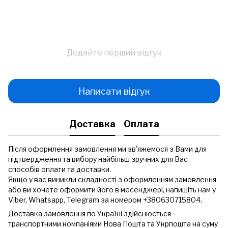
Додайте перший відгук
Написати відгук
Доставка
Оплата
Після оформлення замовлення ми зв'яжемося з Вами для
підтвердження та вибору найбільш зручних для Вас
способів оплати та доставки.
Якщо у вас виникли складності з оформленням замовлення
або ви хочете оформити його в месенджері, напишіть нам у
Viber, Whatsapp, Telegram за номером +380630715804.
Доставка замовлення по Україні здійснюється
транспортними компаніями Нова Пошта та Укрпошта на суму