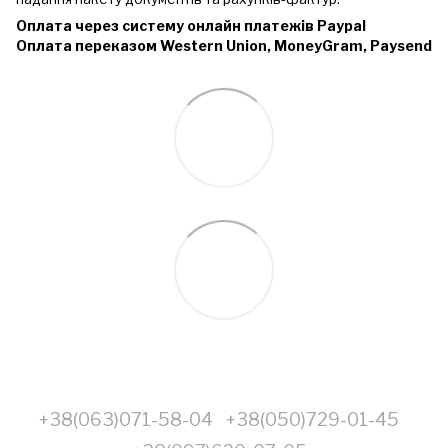
Оплата через систему онлайн платежів Paypal
Оплата переказом Western Union, MoneyGram, Paysend
+38(063)071-58-04
+38(050)729-01-45