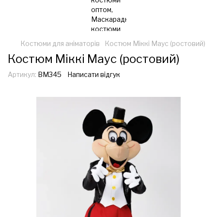
Костюми для аніматорів
Костюм Міккі Маус (ростовий)
Костюм Міккі Маус (ростовий)
Артикул:
ВМ345
Написати відгук