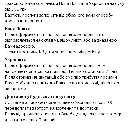
транспортними компаніями Нова Пошта та Укрпошта на суму
від 300 грн.
Вартість послуги залежить від обраного вами способу
доставки та оплати.
Нова Пошта
Після оформлення та погодження замовлення він
відправляється на склад у Вашому місті або за вказаною
Вами адресою.
Термін доставки 1-3 дні в залежності від регіону.
Укрпошта
Після оформлення та погодження замовлення Вам
надсилається посилка поштою. Термін доставки 3-7 днів.
Після отримання квитанції або смс про прибуття посилки
Вам необхідно прийти до Вашого поштового відділення з
паспортом.
Доставка у будь-яку точку світу
Доставка здійснюється компанією Укрпошта після 100%
передоплати вартості замовлення та доставки.
Після відправлення посилки Вам буде надіслан трек номер
для відстеження її онлайн.