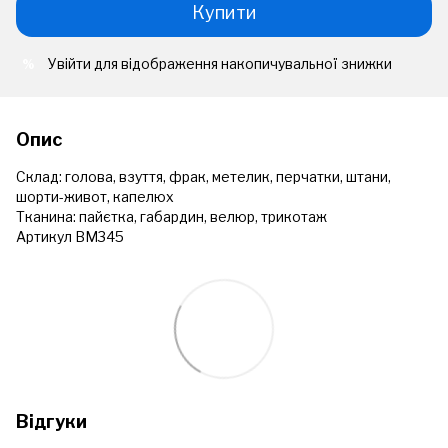
Купити
Увійти
для відображення накопичувальної знижки
%
Опис
Склад: голова, взуття, фрак, метелик, перчатки, штани,
шорти-живот, капелюх
Тканина: пайєтка,
габардин, велюр, трикотаж
Артикул ВМ345
Відгуки