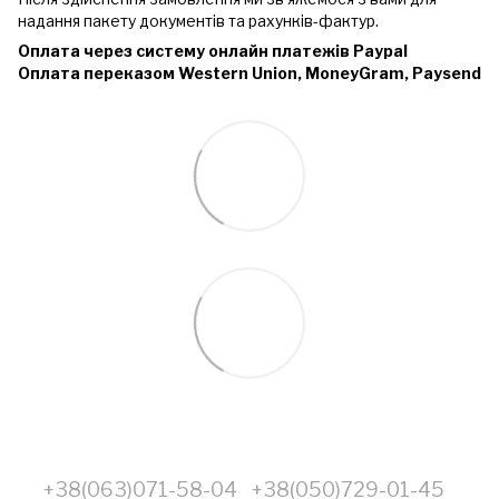
надання пакету документів та рахунків-фактур.
Оплата через систему онлайн платежів Paypal
Оплата переказом Western Union, MoneyGram, Paysend
+38(063)071-58-04
+38(050)729-01-45